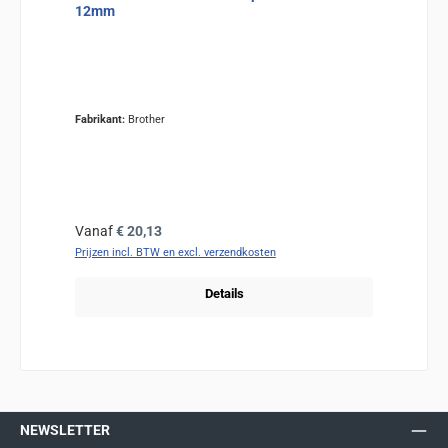
12mm
Fabrikant:
Brother
Normale prijs:
Vanaf
€ 20,13
Prijzen incl. BTW en excl. verzendkosten
Details
NEWSLETTER