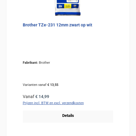
Brother TZe-231 12mm zwart op wit
Fabrikant:
Brother
Varianten vanaf
€ 13,55
Normale prijs:
Vanaf
€ 14,99
Prijzen incl. BTW en excl. verzendkosten
Details