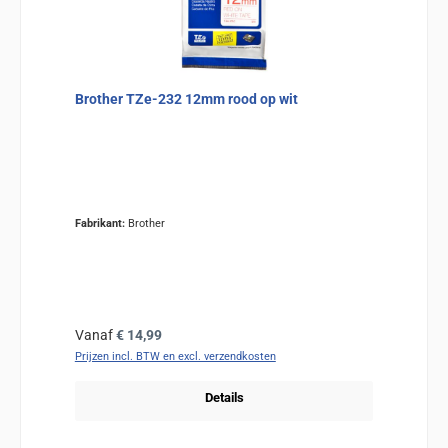
Brother TZe-232 12mm rood op wit
Fabrikant:
Brother
Normale prijs:
Vanaf
€ 14,99
Prijzen incl. BTW en excl. verzendkosten
Details