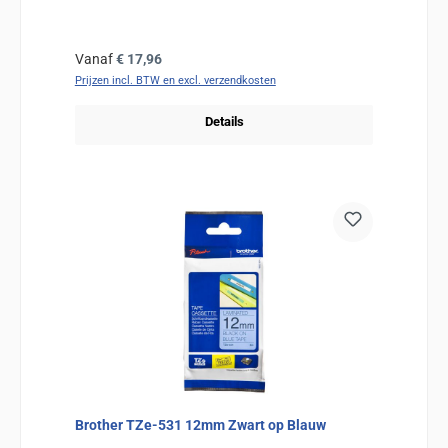
Normale prijs:
Vanaf
€ 17,96
Prijzen incl. BTW en excl. verzendkosten
Details
Brother TZe-531 12mm Zwart op Blauw