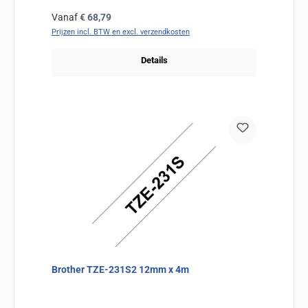
Normale prijs:
Vanaf
€ 68,79
Prijzen incl. BTW en excl. verzendkosten
Details
Brother TZE-231S2 12mm x 4m