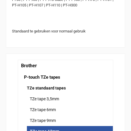
PT-H105 | PT-H107 | PT-H110 | PT-H300
Standaard te gebruiken voor normaal gebruik
Brother
P-touch TZe tapes
TZe standaard tapes
TZe tape 3,5mm
TZe tape 6mm
TZe tape 9mm