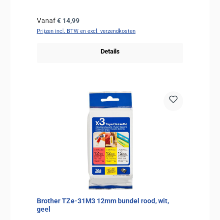
Normale prijs:
Vanaf
€ 14,99
Prijzen incl. BTW en excl. verzendkosten
Details
Brother TZe-31M3 12mm bundel rood, wit,
geel