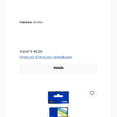
Fabrikant:
Brother
Normale prijs:
Vanaf
€ 40,50
Prijzen incl. BTW en excl. verzendkosten
Details