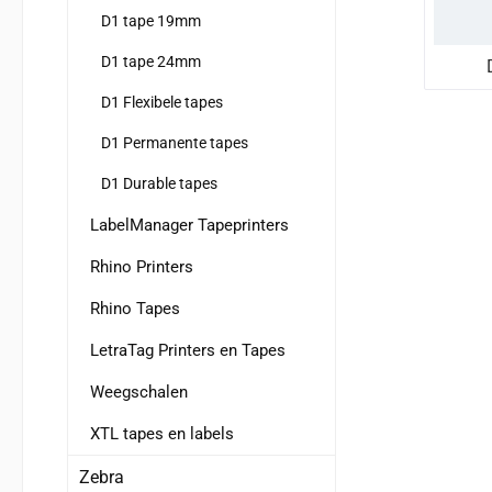
D1 tape 19mm
D1 tape 24mm
D1 Flexibele tapes
D1 Permanente tapes
D1 Durable tapes
LabelManager Tapeprinters
Rhino Printers
Rhino Tapes
LetraTag Printers en Tapes
Weegschalen
XTL tapes en labels
Zebra