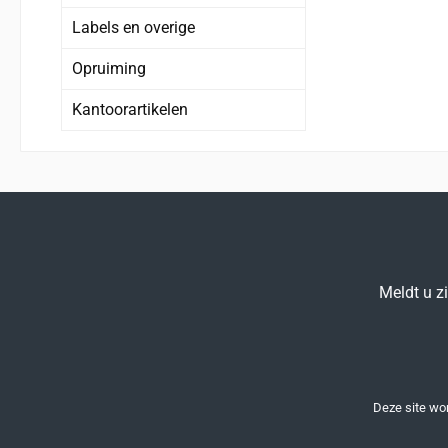
Labels en overige
Opruiming
Kantoorartikelen
Meldt u z
Deze site w