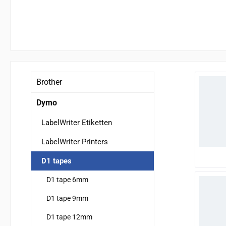
Brother
Dymo
LabelWriter Etiketten
LabelWriter Printers
D1 tapes
D1 tape 6mm
D1 tape 9mm
D1 tape 12mm