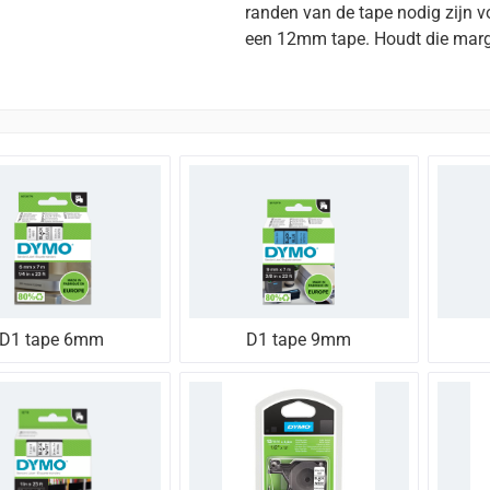
randen van de tape nodig zijn vo
een 12mm tape. Houdt die marge
D1 tape 6mm
D1 tape 9mm