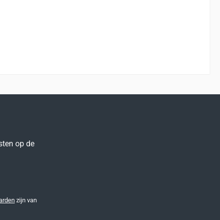
sten op de
arden
zijn van