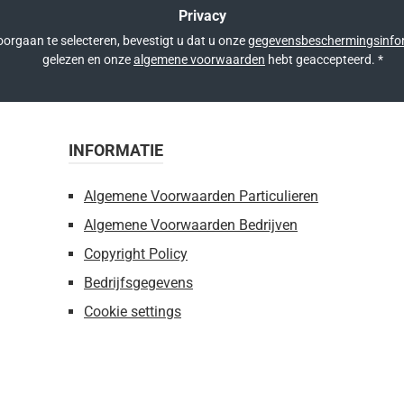
Privacy
orgaan te selecteren, bevestigt u dat u onze
gegevensbeschermingsinfo
gelezen en onze
algemene voorwaarden
hebt geaccepteerd.
*
INFORMATIE
Algemene Voorwaarden Particulieren
Algemene Voorwaarden Bedrijven
Copyright Policy
Bedrijfsgegevens
Cookie settings