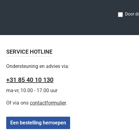
Door do
SERVICE HOTLINE
Ondersteuning en advies via:
+31 85 40 10 130
ma-vr, 10.00 - 17.00 uur
Of via ons
contactformulier
.
Een bestelling herroepen