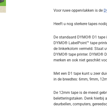
Voor ruwe oppervlakken is de
D
Heeft u nog sterkere tapes nodi
De standaard DYMO® D1 tape is
DYMO® LabelPoint™ tape printer
de linkerkolom vermeld. Staat uw
DYMO® tape printer. DYMO® D1 t
merken en ook niet geschikt vo
Met een D1 tape kunt u zeer du
in de breedtes: 6mm, 9mm, 1
De 12mm tape is de meest gebru
beletteringstaken. Denk hierbij
deurbellen, computers, gereeds