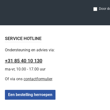
Door do
SERVICE HOTLINE
Ondersteuning en advies via:
+31 85 40 10 130
ma-vr, 10.00 - 17.00 uur
Of via ons
contactformulier
.
Een bestelling herroepen