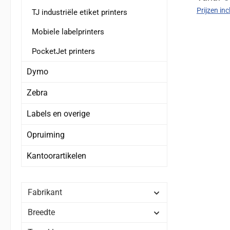
Prijzen in
TJ industriële etiket printers
Mobiele labelprinters
PocketJet printers
Dymo
Zebra
Labels en overige
Opruiming
Kantoorartikelen
Fabrikant
Breedte