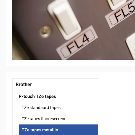
Brother
P-touch TZe tapes
TZe standaard tapes
TZe tapes fluorescerend
TZe tapes metallic