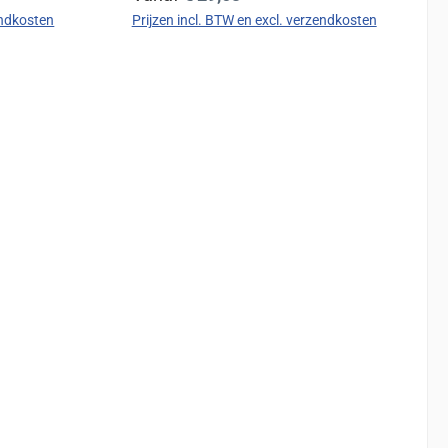
endkosten
Prijzen incl. BTW en excl. verzendkosten