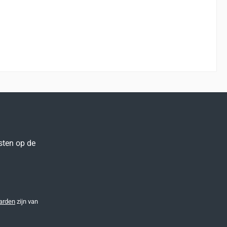
sten op de
arden
zijn van