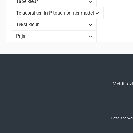
Tape kleur
Te gebruiken in P-touch printer model
Tekst kleur
Prijs
Meldt u z
Deze site w