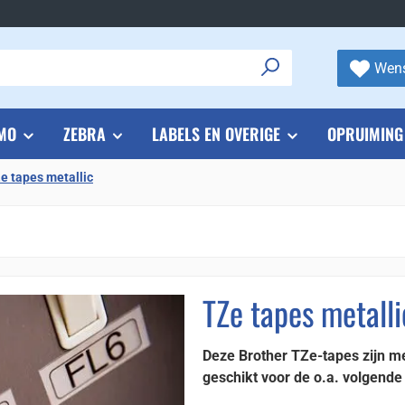
Wens
MO
ZEBRA
LABELS EN OVERIGE
OPRUIMING
e tapes metallic
TZe tapes metalli
Deze Brother TZe-tapes zijn me
geschikt voor de o.a. volgend