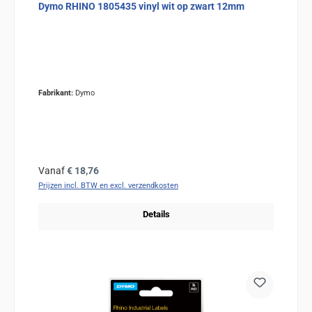
Dymo RHINO 1805435 vinyl wit op zwart 12mm
Fabrikant:
Dymo
Normale prijs:
Vanaf
€ 18,76
Prijzen incl. BTW en excl. verzendkosten
Details