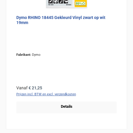
Dymo RHINO 18445 Gekleurd Vinyl zwart op wit
19mm
Fabrikant:
Dymo
Normale prijs:
Vanaf
€ 21,25
Prijzen incl. BTW en excl. verzendkosten
Details