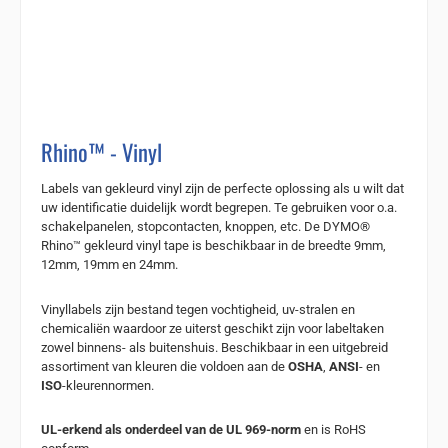
Rhino™ - Vinyl
Labels van gekleurd vinyl zijn de perfecte oplossing als u wilt dat
uw identificatie duidelijk wordt begrepen. Te gebruiken voor o.a.
schakelpanelen, stopcontacten, knoppen, etc. De DYMO®
Rhino™ gekleurd vinyl tape is beschikbaar in de breedte 9mm,
12mm, 19mm en 24mm.
Vinyllabels zijn bestand tegen vochtigheid, uv-stralen en
chemicaliën waardoor ze uiterst geschikt zijn voor labeltaken
zowel binnens- als buitenshuis. Beschikbaar in een uitgebreid
assortiment van kleuren die voldoen aan de
OSHA
,
ANSI
- en
ISO
-kleurennormen.
UL-erkend als onderdeel van de UL 969-norm
en is RoHS