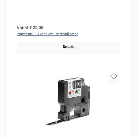
Normale prijs:
Vanaf
€ 25,06
Prijzen incl. BTW en excl. verzendkosten
Details