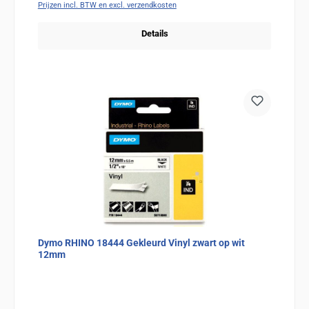
Prijzen incl. BTW en excl. verzendkosten
Details
Dymo RHINO 18444 Gekleurd Vinyl zwart op wit
12mm