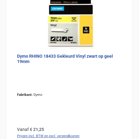
Dymo RHINO 18433 Gekleurd Vinyl zwart op geel
19mm
Fabrikant:
Dymo
Normale prijs:
Vanaf
€ 21,25
Prijzen incl. BTW en excl. verzendkosten