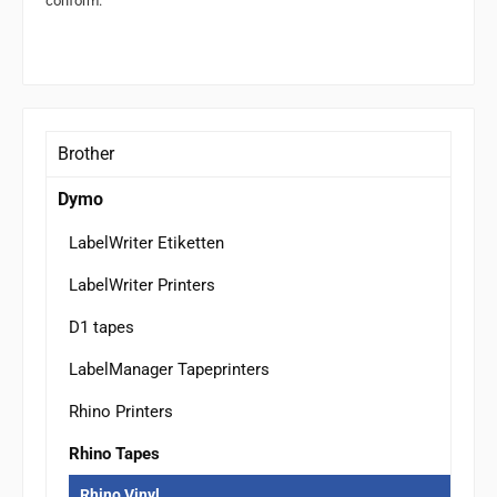
conform.
Brother
Dymo
LabelWriter Etiketten
LabelWriter Printers
D1 tapes
LabelManager Tapeprinters
Rhino Printers
Rhino Tapes
Rhino Vinyl