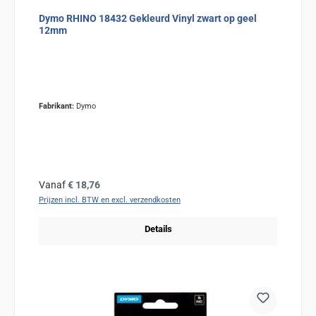
Dymo RHINO 18432 Gekleurd Vinyl zwart op geel
12mm
Fabrikant:
Dymo
Normale prijs:
Vanaf
€ 18,76
Prijzen incl. BTW en excl. verzendkosten
Details