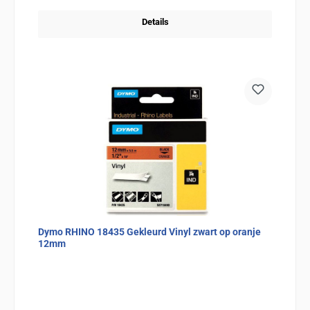
Details
Dymo RHINO 18435 Gekleurd Vinyl zwart op oranje
12mm