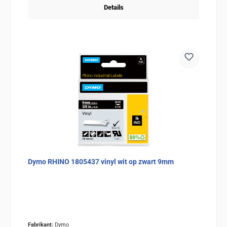
Details
Dymo RHINO 1805437 vinyl wit op zwart 9mm
Fabrikant:
Dymo