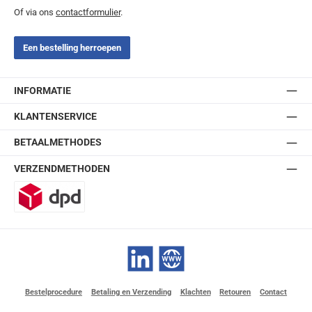
Of via ons
contactformulier
.
Een bestelling herroepen
INFORMATIE
KLANTENSERVICE
BETAALMETHODES
VERZENDMETHODEN
DPD
LinkedIn
Website
Bestelprocedure
Betaling en Verzending
Klachten
Retouren
Contact