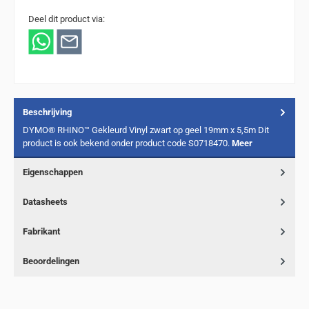
Deel dit product via:
Beschrijving
DYMO® RHINO™ Gekleurd Vinyl zwart op geel 19mm x 5,5m Dit
product is ook bekend onder product code S0718470.
Meer
Eigenschappen
Datasheets
Fabrikant
Beoordelingen