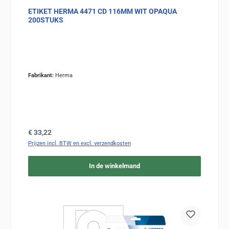
ETIKET HERMA 4471 CD 116MM WIT OPAQUA
200STUKS
Fabrikant:
Herma
Normale prijs:
€ 33,22
Prijzen incl. BTW en excl. verzendkosten
In de winkelmand