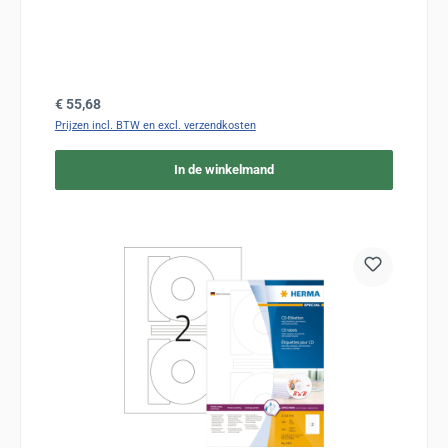
Normale prijs:
€ 55,68
Prijzen incl. BTW en excl. verzendkosten
In de winkelmand