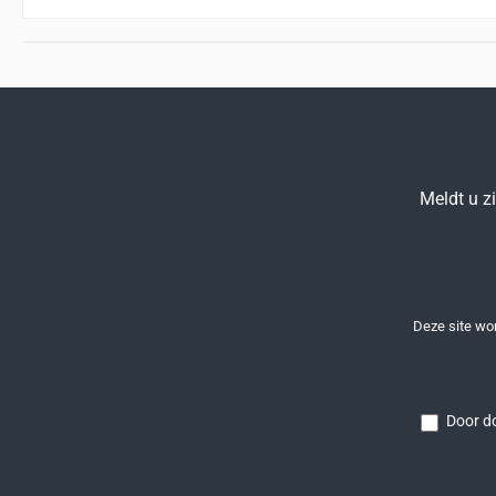
Meldt u z
Deze site w
Door do