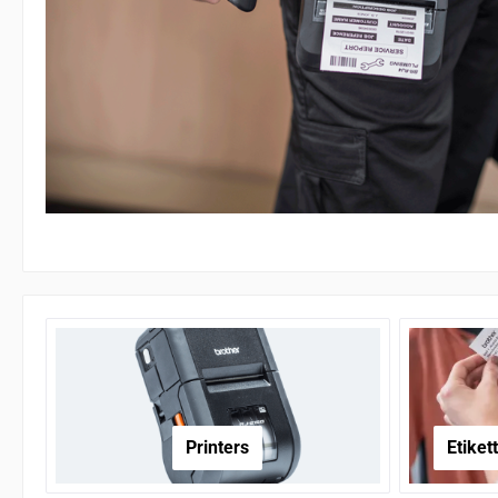
Printers
Etiket