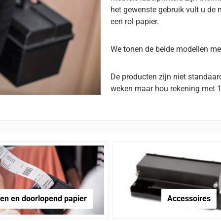
het gewenste gebruik vult u de m
een rol papier.
We tonen de beide modellen met
De producten zijn niet standaar
weken maar hou rekening met 
ten en doorlopend papier
Accessoires