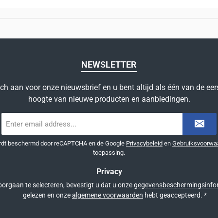
NEWSLETTER
ich aan voor onze nieuwsbrief en u bent altijd als één van de eer
hoogte van nieuwe producten en aanbiedingen.
E-
mailadres
*
ordt beschermd door reCAPTCHA en de Google
Privacybeleid
en
Gebruiksvoorwa
toepassing.
Privacy
orgaan te selecteren, bevestigt u dat u onze
gegevensbeschermingsinfo
gelezen en onze
algemene voorwaarden
hebt geaccepteerd.
*