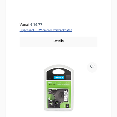
Normale prijs:
Vanaf
€ 16,77
Prijzen incl. BTW en excl. verzendkosten
Details