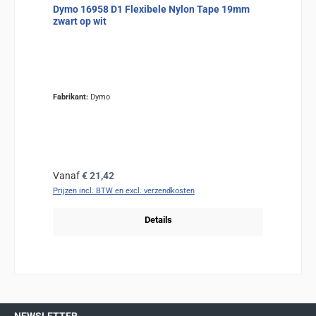
Dymo 16958 D1 Flexibele Nylon Tape 19mm
zwart op wit
Fabrikant:
Dymo
Normale prijs:
Vanaf
€ 21,42
Prijzen incl. BTW en excl. verzendkosten
Details