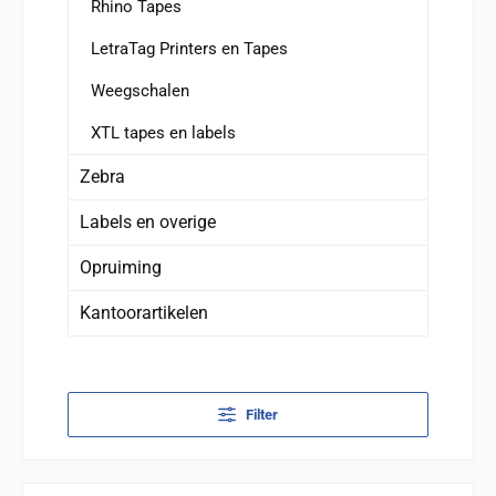
Rhino Tapes
LetraTag Printers en Tapes
Weegschalen
XTL tapes en labels
Zebra
Labels en overige
Opruiming
Kantoorartikelen
Filter