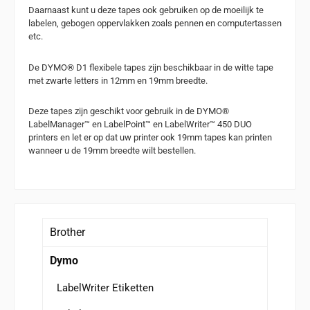
Daarnaast kunt u deze tapes ook gebruiken op de moeilijk te
labelen, gebogen oppervlakken zoals pennen en computertassen
etc.
De DYMO® D1 flexibele tapes zijn beschikbaar in de witte tape
met zwarte letters in 12mm en 19mm breedte.
Deze tapes zijn geschikt voor gebruik in de DYMO®
LabelManager™ en LabelPoint™ en LabelWriter™ 450 DUO
printers en let er op dat uw printer ook 19mm tapes kan printen
wanneer u de 19mm breedte wilt bestellen.
Brother
Dymo
LabelWriter Etiketten