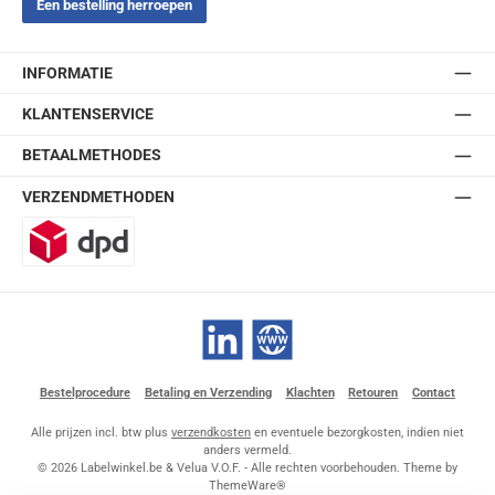
Een bestelling herroepen
INFORMATIE
KLANTENSERVICE
BETAALMETHODES
VERZENDMETHODEN
DPD
LinkedIn
Website
Bestelprocedure
Betaling en Verzending
Klachten
Retouren
Contact
Alle prijzen incl. btw plus
verzendkosten
en eventuele bezorgkosten, indien niet
anders vermeld.
© 2026 Labelwinkel.be & Velua V.O.F. - Alle rechten voorbehouden. Theme by
ThemeWare®