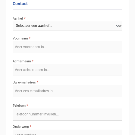
Contact
Aanhef
*
Voornaam
*
Achternaam
*
Uw e-mailadres
*
Telefoon
*
Onderwerp
*