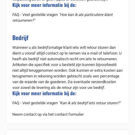
Kijk voor meer informatie bij de:
FAQ - Veel gestelde vragen
"Hoe kan ik als particuliere klant
retourneren?"
Bedrijf
Wanneer u als bedrijfsmatige klant iets wilt retour sturen dan
dient u vooraf altijd contact op te nemen via e-mail of telefoon. U
heeft als bedrijf niet automatisch recht om iets te retourneren.
Artikelen die specifiek voor u besteld zijn kunnen bijvoorbeeld
niet altijd teruggenomen worden. Ook kunnen er extra kosten aan
terugnemen in rekening worden gebracht zoals een percentage
van de waarde van de goederen.
De eventuele verzendkosten
voor zowel de levering als de retour zijn voor uw bedrijf.
Kijk voor meer informatie bij de:
FAQ - Veel gestelde vragen
"
Kan ik als bedrijf iets retour sturen?"
Neem contact op via het
contact formulier