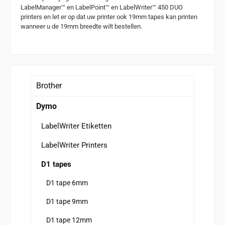
LabelManager™ en LabelPoint™ en LabelWriter™ 450 DUO
printers en let er op dat uw printer ook 19mm tapes kan printen
wanneer u de 19mm breedte wilt bestellen.
Brother
Dymo
LabelWriter Etiketten
LabelWriter Printers
D1 tapes
D1 tape 6mm
D1 tape 9mm
D1 tape 12mm