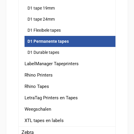
D1 tape 19mm
D1 tape 24mm
D1 Flexibele tapes
D1 Permanente tapes
D1 Durable tapes
LabelManager Tapeprinters
Rhino Printers
Rhino Tapes
LetraTag Printers en Tapes
Weegschalen
XTL tapes en labels
Zebra