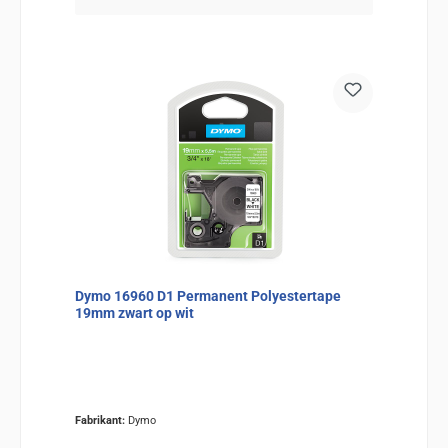
Dymo 16960 D1 Permanent Polyestertape
19mm zwart op wit
Fabrikant:
Dymo