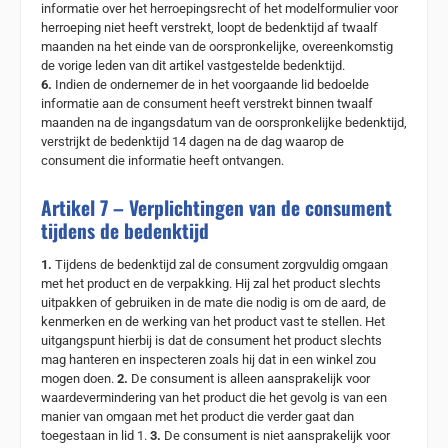
informatie over het herroepingsrecht of het modelformulier voor
herroeping niet heeft verstrekt, loopt de bedenktijd af twaalf
maanden na het einde van de oorspronkelijke, overeenkomstig
de vorige leden van dit artikel vastgestelde bedenktijd.
6.
Indien de ondernemer de in het voorgaande lid bedoelde
informatie aan de consument heeft verstrekt binnen twaalf
maanden na de ingangsdatum van de oorspronkelijke bedenktijd,
verstrijkt de bedenktijd 14 dagen na de dag waarop de
consument die informatie heeft ontvangen.
Artikel 7 – Verplichtingen van de consument
tijdens de bedenktijd
1.
Tijdens de bedenktijd zal de consument zorgvuldig omgaan
met het product en de verpakking. Hij zal het product slechts
uitpakken of gebruiken in de mate die nodig is om de aard, de
kenmerken en de werking van het product vast te stellen. Het
uitgangspunt hierbij is dat de consument het product slechts
mag hanteren en inspecteren zoals hij dat in een winkel zou
mogen doen.
2.
De consument is alleen aansprakelijk voor
waardevermindering van het product die het gevolg is van een
manier van omgaan met het product die verder gaat dan
toegestaan in lid 1.
3.
De consument is niet aansprakelijk voor