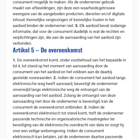
consument mogelijk te maken. Als de ondernemer gebruik
maakt van afbeeldingen, zijn deze een waarheidsgetrouwe
weergave van de aangeboden producten, diensten en/of digitale
inhoud. Kennelijke vergissingen of kennelijke fouten in het
aanbod binden de ondernemer niet.
3.
Elk aanbod bevat zodanige
informatie, dat voor de consument duidelijk is wat de rechten en
verplichtingen zijn, die aan de aanvaarding van het aanbod zijn
verbonden.
Artikel 5 – De overeenkomst
1.
De overeenkomst komt, onder voorbehoud van het bepaalde in
lid 4, tot stand op het moment van aanvaarding door de
consument van het aanbod en het voldoen aan de daarbij
gestelde voorwaarden.
2.
Indien de consument het aanbod langs
elektronische weg heeft aanvaard, bevestigt de ondernemer
onverwijld langs elektronische weg de ontvangst van de
aanvaarding van het aanbod. Zolang de ontvangst van deze
aanvaarding niet door de ondernemer is bevestigd, kan de
consument de overeenkomst ontbinden.
3.
Indien de
overeenkomst elektronisch tot stand komt, treft de ondernemer
passende technische en organisatorische maatregelen ter
beveiliging van de elektronische overdracht van data en zorgt hij
voor een veilige webomgeving. Indien de consument
elektronisch kan betalen, zal de ondernemer daartoe passende