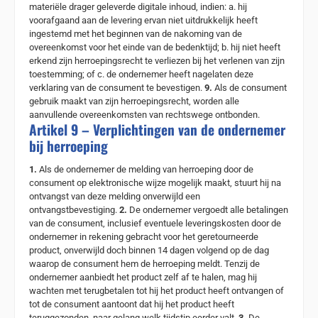
materiële drager geleverde digitale inhoud, indien: a. hij
voorafgaand aan de levering ervan niet uitdrukkelijk heeft
ingestemd met het beginnen van de nakoming van de
overeenkomst voor het einde van de bedenktijd; b. hij niet heeft
erkend zijn herroepingsrecht te verliezen bij het verlenen van zijn
toestemming; of c. de ondernemer heeft nagelaten deze
verklaring van de consument te bevestigen.
9.
Als de consument
gebruik maakt van zijn herroepingsrecht, worden alle
aanvullende overeenkomsten van rechtswege ontbonden.
Artikel 9 – Verplichtingen van de ondernemer
bij herroeping
1.
Als de ondernemer de melding van herroeping door de
consument op elektronische wijze mogelijk maakt, stuurt hij na
ontvangst van deze melding onverwijld een
ontvangstbevestiging.
2.
De ondernemer vergoedt alle betalingen
van de consument, inclusief eventuele leveringskosten door de
ondernemer in rekening gebracht voor het geretourneerde
product, onverwijld doch binnen 14 dagen volgend op de dag
waarop de consument hem de herroeping meldt. Tenzij de
ondernemer aanbiedt het product zelf af te halen, mag hij
wachten met terugbetalen tot hij het product heeft ontvangen of
tot de consument aantoont dat hij het product heeft
teruggezonden, naar gelang welk tijdstip eerder valt.
3.
De