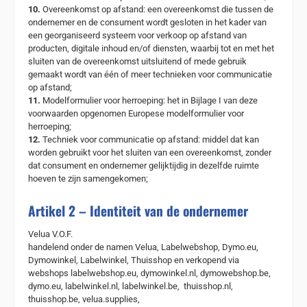
10.
Overeenkomst op afstand: een overeenkomst die tussen de
ondernemer en de consument wordt gesloten in het kader van
een georganiseerd systeem voor verkoop op afstand van
producten, digitale inhoud en/of diensten, waarbij tot en met het
sluiten van de overeenkomst uitsluitend of mede gebruik
gemaakt wordt van één of meer technieken voor communicatie
op afstand;
11.
Modelformulier voor herroeping: het in Bijlage I van deze
voorwaarden opgenomen Europese modelformulier voor
herroeping;
12.
Techniek voor communicatie op afstand: middel dat kan
worden gebruikt voor het sluiten van een overeenkomst, zonder
dat consument en ondernemer gelijktijdig in dezelfde ruimte
hoeven te zijn samengekomen;
Artikel 2 – Identiteit van de ondernemer
Velua V.O.F.
handelend onder de namen Velua, Labelwebshop, Dymo.eu,
Dymowinkel, Labelwinkel, Thuisshop en verkopend via
webshops labelwebshop.eu, dymowinkel.nl, dymowebshop.be,
dymo.eu, labelwinkel.nl, labelwinkel.be, thuisshop.nl,
thuisshop.be, velua.supplies,