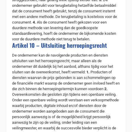
ondernemer gebruikt voor terugbetaling hetzelfde betaalmiddel
dat de consument heeft gebruikt, tenzij de consument instemt
met een andere methode. De terugbetaling is kosteloos voor de
consument.
4.
Als de consument heeft gekozen voor een
duurdere methode van levering dan de goedkoopste
standaardlevering, hoeft de ondernemer de bijkomende kosten
voor de duurdere methode niet terug te betalen.
Artikel 10 – Uitsluiting herroepingsrecht
De ondernemer kan de navolgende producten en diensten
uitsluiten van het herroepingsrecht, maar alleen als de
ondernemer dit duidelijk bij het aanbod, althans tijdig voor het
sluiten van de overeenkomst, heeft vermeld:
1.
Producten of
diensten waarvan de prijs gebonden is aan schommelingen op
de financiële markt waarop de ondernemer geen invloed heeft en
die zich binnen de herroepingstermijn kunnen voordoen
2.
Overeenkomsten die gesloten zijn tijdens een openbare veiling.
Onder een openbare veiling wordt verstaan een verkoopmethode
waarbij producten, digitale inhoud en/of diensten door de
ondernemer worden aangeboden aan de consument die
persoonlijk aanwezig is of de mogelijkheid krijgt persoonlijk
aanwezig te zijn op de veiling, onder leiding van een
veilingmeester, en waarbij de succesvolle bieder verplicht is de