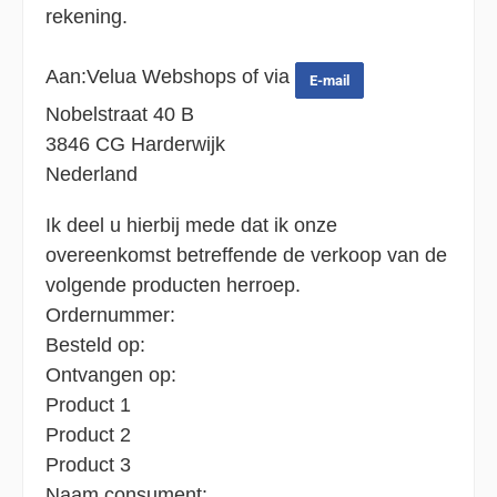
rekening.
Aan:
Velua Webshops of via
E-mail
Nobelstraat 40 B
3846 CG Harderwijk
Nederland
Ik deel u hierbij mede dat ik onze
overeenkomst betreffende de verkoop van de
volgende
producten herroep.
Ordernummer:
Besteld op:
Ontvangen op:
Product 1
Product 2
Product 3
Naam consument: