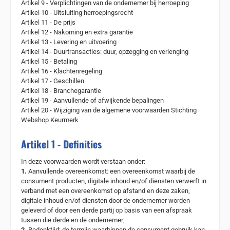
Artikel 9 - Verplichtingen van de ondernemer bij herroeping
Artikel 10 - Uitsluiting herroepingsrecht
Artikel 11 - De prijs
Artikel 12 - Nakoming en extra garantie
Artikel 13 - Levering en uitvoering
Artikel 14 - Duurtransacties: duur, opzegging en verlenging
Artikel 15 - Betaling
Artikel 16 - Klachtenregeling
Artikel 17 - Geschillen
Artikel 18 - Branchegarantie
Artikel 19 - Aanvullende of afwijkende bepalingen
Artikel 20 - Wijziging van de algemene voorwaarden Stichting
Webshop Keurmerk
Artikel 1 - Definities
In deze voorwaarden wordt verstaan onder:
1.
Aanvullende overeenkomst: een overeenkomst waarbij de
consument producten, digitale inhoud en/of diensten verwerft in
verband met een overeenkomst op afstand en deze zaken,
digitale inhoud en/of diensten door de ondernemer worden
geleverd of door een derde partij op basis van een afspraak
tussen die derde en de ondernemer;
2.
Bedenktijd: de termijn waarbinnen de consument gebruik kan