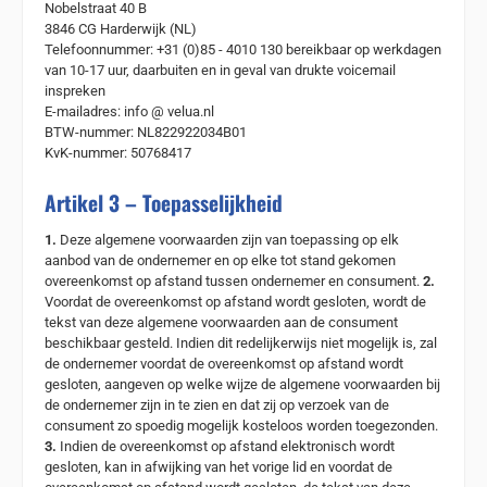
Nobelstraat 40 B
3846 CG Harderwijk (NL)
Telefoonnummer: +31 (0)85 - 4010 130 bereikbaar op werkdagen
van 10-17 uur, daarbuiten en in geval van drukte voicemail
inspreken
E-mailadres: info @ velua.nl
BTW-nummer: NL822922034B01
KvK-nummer: 50768417
Artikel 3 – Toepasselijkheid
1.
Deze algemene voorwaarden zijn van toepassing op elk
aanbod van de ondernemer en op elke tot stand gekomen
overeenkomst op afstand tussen ondernemer en consument.
2.
Voordat de overeenkomst op afstand wordt gesloten, wordt de
tekst van deze algemene voorwaarden aan de consument
beschikbaar gesteld. Indien dit redelijkerwijs niet mogelijk is, zal
de ondernemer voordat de overeenkomst op afstand wordt
gesloten, aangeven op welke wijze de algemene voorwaarden bij
de ondernemer zijn in te zien en dat zij op verzoek van de
consument zo spoedig mogelijk kosteloos worden toegezonden.
3.
Indien de overeenkomst op afstand elektronisch wordt
gesloten, kan in afwijking van het vorige lid en voordat de