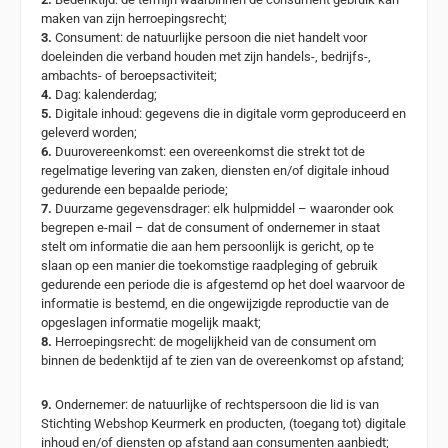
maken van zijn herroepingsrecht;
3.
Consument: de natuurlijke persoon die niet handelt voor
doeleinden die verband houden met zijn handels-, bedrijfs-,
ambachts- of beroepsactiviteit;
4.
Dag: kalenderdag;
5.
Digitale inhoud: gegevens die in digitale vorm geproduceerd en
geleverd worden;
6.
Duurovereenkomst: een overeenkomst die strekt tot de
regelmatige levering van zaken, diensten en/of digitale inhoud
gedurende een bepaalde periode;
7.
Duurzame gegevensdrager: elk hulpmiddel – waaronder ook
begrepen e-mail – dat de consument of ondernemer in staat
stelt om informatie die aan hem persoonlijk is gericht, op te
slaan op een manier die toekomstige raadpleging of gebruik
gedurende een periode die is afgestemd op het doel waarvoor de
informatie is bestemd, en die ongewijzigde reproductie van de
opgeslagen informatie mogelijk maakt;
8.
Herroepingsrecht: de mogelijkheid van de consument om
binnen de bedenktijd af te zien van de overeenkomst op afstand;
9.
Ondernemer: de natuurlijke of rechtspersoon die lid is van
Stichting Webshop Keurmerk en producten, (toegang tot) digitale
inhoud en/of diensten op afstand aan consumenten aanbiedt;