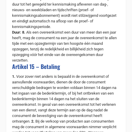
duur tot het geregeld ter kennismaking afleveren van dag-,
nieuws- en weekbladen en tijdschriften (proef- of
kennismakingsabonnement) wordt niet stilzwijgend voortgezet
en eindigt automatisch na afloop van de proef- of
kennismakingsperiode.
Duur: 8.
Als een overeenkomst een duur van meer dan een jaar
heeft, mag de consument na een jaar de overeenkomst te allen
tijde met een opzegtermijn van ten hoogste één maand
opzeggen, tenzij de redelijkheid en billijkheid zich tegen
opzegging vóór het einde van de overeengekomen duur
verzetten.
Artikel 15 – Betaling
1.
Voor zover niet anders is bepaald in de overeenkomst of
aanvullende voorwaarden, dienen de door de consument
verschuldigde bedragen te worden voldaan binnen 14 dagen na
het ingaan van de bedenktermijn, of bij het ontbreken van een
bedenktermijn binnen 14 dagen na het sluiten van de
overeenkomst. In geval van een overeenkomst tot het verlenen
van een dienst, vangt deze termijn aan op de dag nadat de
consument de bevestiging van de overeenkomst heeft
ontvangen.
2.
Bij de verkoop van producten aan consumenten
mag de consument in algemene voorwaarden nimmer verplicht