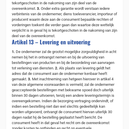
tekortgeschoten in de nakoming van zijn deel van de
overeenkomst.
3.
Onder extra garantie wordt verstaan iedere
verbintenis van de ondernemer, diens toeleverancier, importeur of
producent waarin deze aan de consument bepaalde rechten of
vorderingen toekent die verder gaan dan waartoe deze wettelijk
verplicht is in geval hij is tekortgeschoten in de nakoming van zijn
deel van de overeenkomst.
Artikel 13 – Levering en uitvoering
1.
De ondernemer zal de grootst mogelijke zorgvuldigheid in acht
nemen bij het in ontvangst nemen en bij de uitvoering van
bestellingen van producten en bij de beoordeling van aanvragen
tot verlening van diensten.
2.
Als plaats van levering geldt het
adres dat de consument aan de ondernemer kenbaar heeft
gemaakt.
3.
Met inachtneming van hetgeen hierover in artikel 4
van deze algemene voorwaarden is vermeld, zal de ondernemer
geaccepteerde bestellingen met bekwame spoed doch uiterlijk
binnen 30 dagen uitvoeren, tenzij een andere leveringstermijn is
overeengekomen. Indien de bezorging vertraging ondervindt, of
indien een bestelling niet dan wel slechts gedeeltelijk kan
worden uitgevoerd, ontvangt de consument hiervan uiterlijk 30
dagen nadat hij de bestelling geplaatst heeft bericht. De
consument heeft in dat geval het recht om de overeenkomst
zonder kosten te ontbinden en recht op eventuele