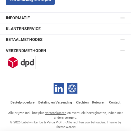
INFORMATIE
KLANTENSERVICE
BETAALMETHODES
VERZENDMETHODEN
DPD
LinkedIn
Website
Bestelprocedure
Betaling en Verzending
Klachten
Retouren
Contact
Alle prijzen incl. btw plus
verzendkosten
en eventuele bezorgkosten, indien niet
anders vermeld.
© 2026 Labelwinkel.be & Velua V.O.F. - Alle rechten voorbehouden. Theme by
ThemeWare®