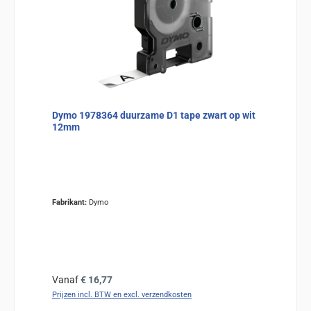
Dymo 1978364 duurzame D1 tape zwart op wit
12mm
Fabrikant:
Dymo
Normale prijs:
Vanaf
€ 16,77
Prijzen incl. BTW en excl. verzendkosten