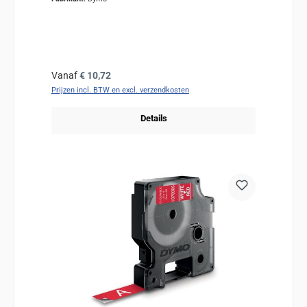
Normale prijs:
Vanaf
€ 10,72
Prijzen incl. BTW en excl. verzendkosten
Details