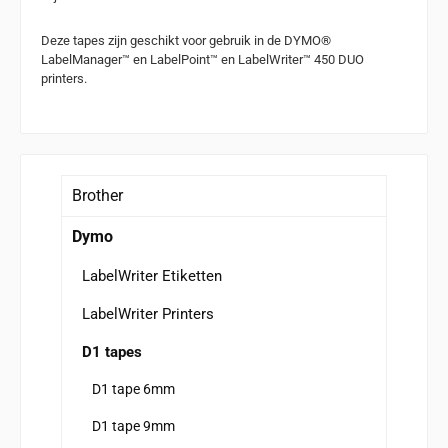
Deze tapes zijn geschikt voor gebruik in de DYMO®
LabelManager™ en LabelPoint™ en LabelWriter™ 450 DUO
printers.
Brother
Dymo
LabelWriter Etiketten
LabelWriter Printers
D1 tapes
D1 tape 6mm
D1 tape 9mm