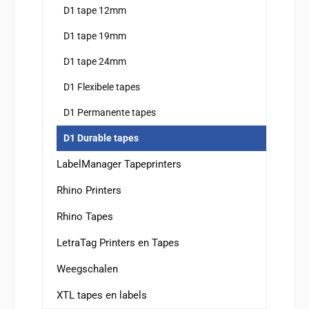
D1 tape 12mm
D1 tape 19mm
D1 tape 24mm
D1 Flexibele tapes
D1 Permanente tapes
D1 Durable tapes
LabelManager Tapeprinters
Rhino Printers
Rhino Tapes
LetraTag Printers en Tapes
Weegschalen
XTL tapes en labels