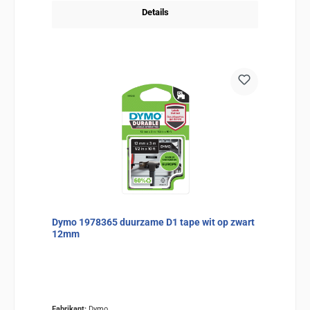
Details
Dymo 1978365 duurzame D1 tape wit op zwart
12mm
Fabrikant:
Dymo