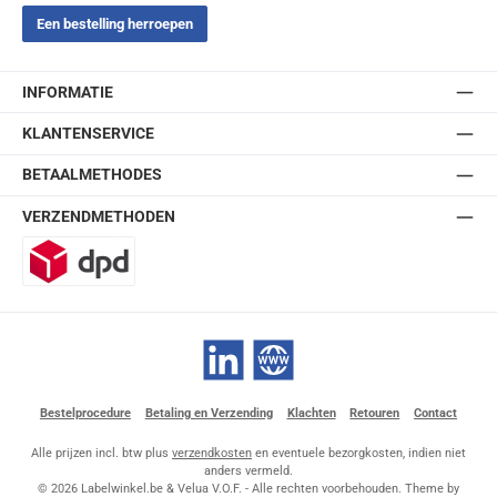
Een bestelling herroepen
INFORMATIE
KLANTENSERVICE
BETAALMETHODES
VERZENDMETHODEN
DPD
LinkedIn
Website
Bestelprocedure
Betaling en Verzending
Klachten
Retouren
Contact
Alle prijzen incl. btw plus
verzendkosten
en eventuele bezorgkosten, indien niet
anders vermeld.
© 2026 Labelwinkel.be & Velua V.O.F. - Alle rechten voorbehouden. Theme by