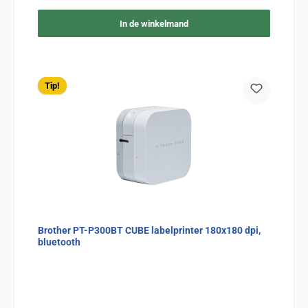
In de winkelmand
Tip!
Brother PT-P300BT CUBE labelprinter 180x180 dpi,
bluetooth