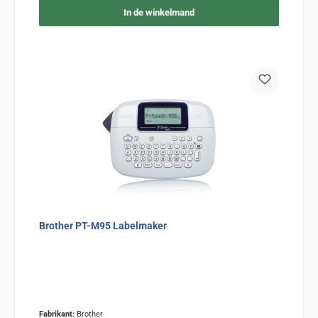
In de winkelmand
Brother PT-M95 Labelmaker
Fabrikant:
Brother