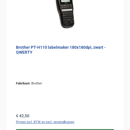
Brother PT-H110 labelmaker 180x180dpi, zwart -
QWERTY
Fabrikant:
Brother
Normale prijs:
€ 42,50
Prijzen incl. BTW en excl. verzendkosten