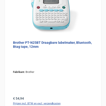
Brother PT-N25BT Draagbare labelmaker, Bluetooth,
Btag tape, 12mm
Fabrikant:
Brother
Normale prijs:
€ 54,94
Prijzen incl. BTW en excl. verzendkosten