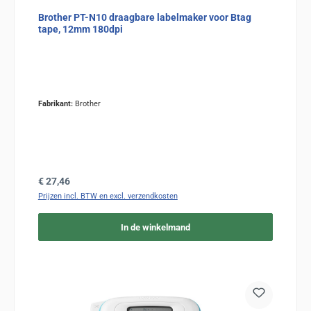
Brother PT-N10 draagbare labelmaker voor Btag
tape, 12mm 180dpi
Fabrikant:
Brother
Normale prijs:
€ 27,46
Prijzen incl. BTW en excl. verzendkosten
In de winkelmand