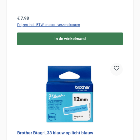
Normale prijs:
€ 7,98
Prijzen incl. BTW en excl. verzendkosten
In de winkelmand
Brother Btag-L33 blauw op licht blauw