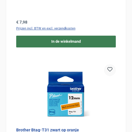
Normale prijs:
€ 7,98
Prijzen incl. BTW en excl. verzendkosten
In de winkelmand
Brother Btag-T31 zwart op oranje