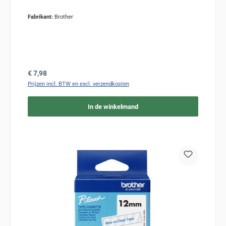
Fabrikant:
Brother
Normale prijs:
€ 7,98
Prijzen incl. BTW en excl. verzendkosten
In de winkelmand