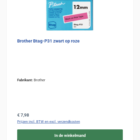
Brother Btag-P31 zwart op roze
Fabrikant:
Brother
Normale prijs:
€ 7,98
Prijzen incl. BTW en excl. verzendkosten
In de winkelmand