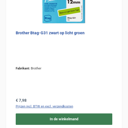
Brother Btag-G31 zwart op licht groen
Fabrikant:
Brother
Normale prijs:
€ 7,98
Prijzen incl. BTW en excl. verzendkosten
In de winkelmand