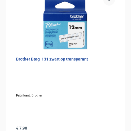
Brother Btag-131 zwart op transparant
Fabrikant:
Brother
Normale prijs:
€ 7,98