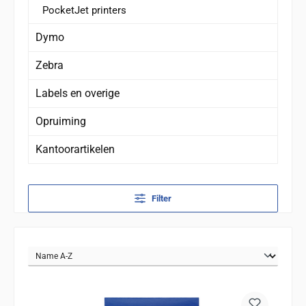
PocketJet printers
Dymo
Zebra
Labels en overige
Opruiming
Kantoorartikelen
Filter