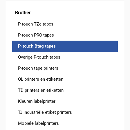
Brother
P-touch TZe tapes
P-touch PRO tapes
P-touch Btag tapes
Overige P-touch tapes
P-touch tape printers
QL printers en etiketten
TD printers en etiketten
Kleuren labelprinter
TJ industriële etiket printers
Mobiele labelprinters