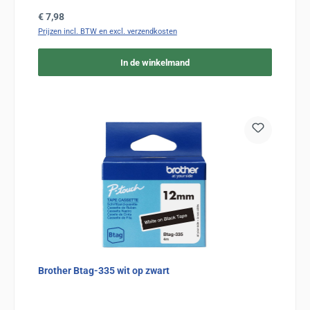
Normale prijs:
€ 7,98
Prijzen incl. BTW en excl. verzendkosten
In de winkelmand
Brother Btag-335 wit op zwart