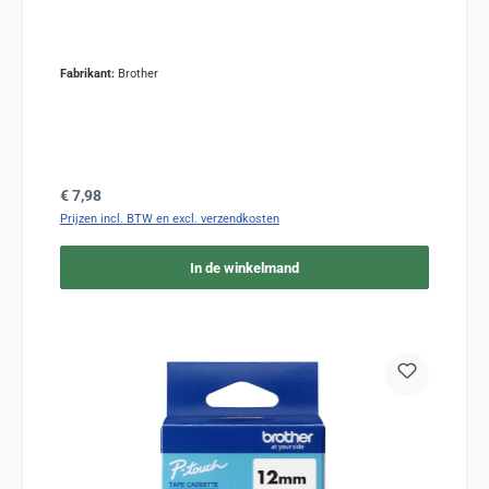
Fabrikant:
Brother
Normale prijs:
€ 7,98
Prijzen incl. BTW en excl. verzendkosten
In de winkelmand