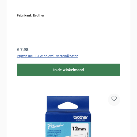
Fabrikant:
Brother
Normale prijs:
€ 7,98
Prijzen incl. BTW en excl. verzendkosten
In de winkelmand