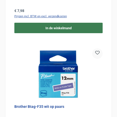
Normale prijs:
€ 7,98
Prijzen incl. BTW en excl. verzendkosten
In de winkelmand
Brother Btag-F35 wit op paars