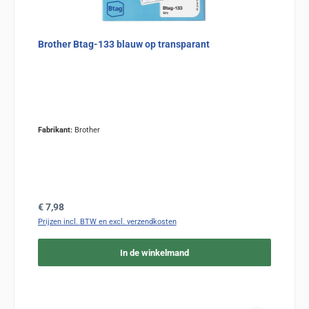
Brother Btag-133 blauw op transparant
Fabrikant:
Brother
Normale prijs:
€ 7,98
Prijzen incl. BTW en excl. verzendkosten
In de winkelmand