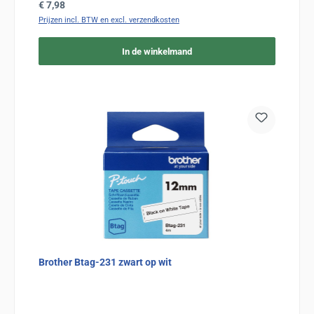
Normale prijs:
€ 7,98
Prijzen incl. BTW en excl. verzendkosten
In de winkelmand
Brother Btag-231 zwart op wit