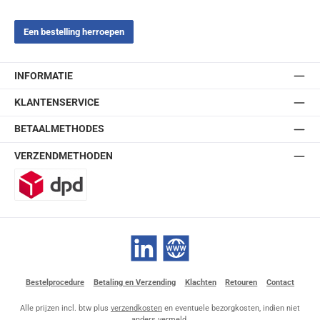
Een bestelling herroepen
INFORMATIE
KLANTENSERVICE
BETAALMETHODES
VERZENDMETHODEN
DPD
LinkedIn
Website
Bestelprocedure
Betaling en Verzending
Klachten
Retouren
Contact
Alle prijzen incl. btw plus
verzendkosten
en eventuele bezorgkosten, indien niet
anders vermeld.