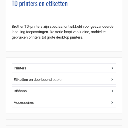
TD printers en etiketten
Brother TD-printers zijn speciaal ontwikkeld voor geavanceerde
labelling toepassingen. De serie loopt van kleine, mobiel te
gebruiken printers tot grote desktop printers.
Printers
Etiketten en doorlopend papier
Ribbons
Accessoires