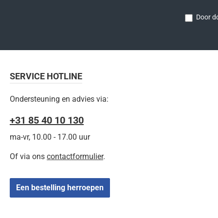
Door do
SERVICE HOTLINE
Ondersteuning en advies via:
+31 85 40 10 130
ma-vr, 10.00 - 17.00 uur
Of via ons
contactformulier
.
Een bestelling herroepen