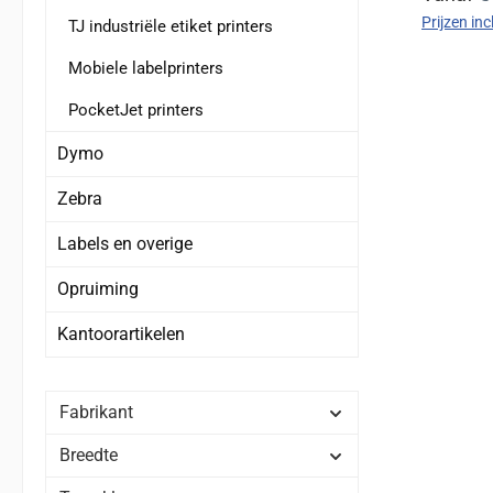
Prijzen in
TJ industriële etiket printers
Mobiele labelprinters
PocketJet printers
Dymo
Zebra
Labels en overige
Opruiming
Kantoorartikelen
Fabrikant
Breedte