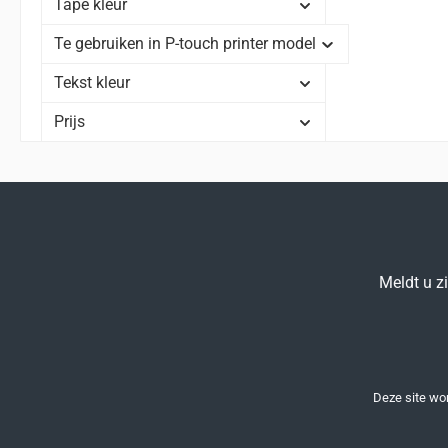
Tape kleur
Te gebruiken in P-touch printer model
Tekst kleur
Prijs
Meldt u z
Deze site w