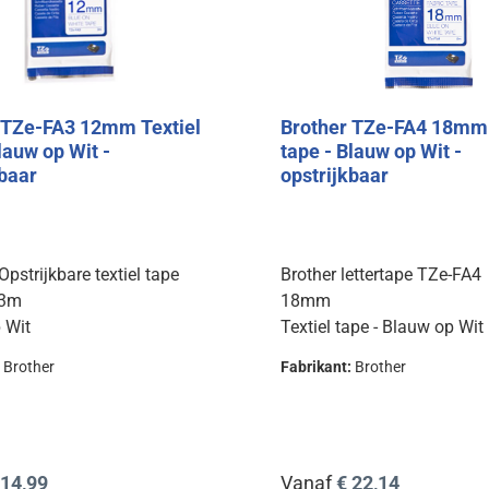
 TZe-FA3 12mm Textiel
Brother TZe-FA4 18mm 
lauw op Wit -
tape - Blauw op Wit -
kbaar
opstrijkbaar
pstrijkbare textiel tape
Brother lettertape TZe-FA4
 3m
18mm
 Wit
Textiel tape - Blauw op Wit
opstrijkbaar
:
Brother
Fabrikant:
Brother
prijs:
Normale prijs:
 14,99
Vanaf
€ 22,14