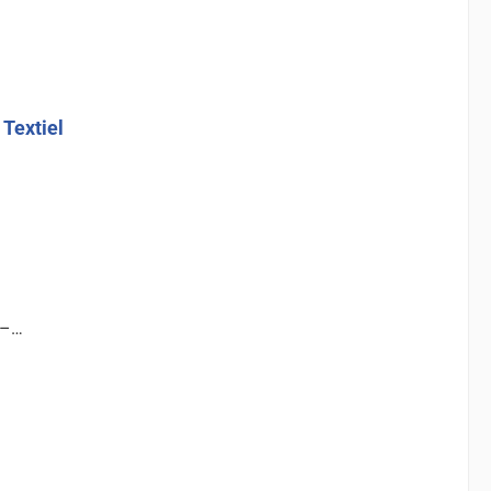
Textiel
 –