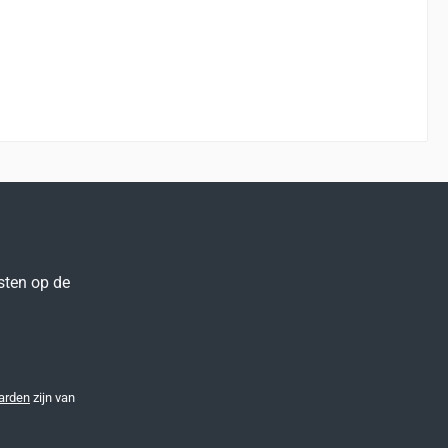
sten op de
arden
zijn van