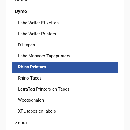
Dymo
LabelWriter Etiketten
LabelWriter Printers
D1 tapes
LabelManager Tapeprinters
Rhino Printers
Rhino Tapes
LetraTag Printers en Tapes
Weegschalen
XTL tapes en labels
Zebra