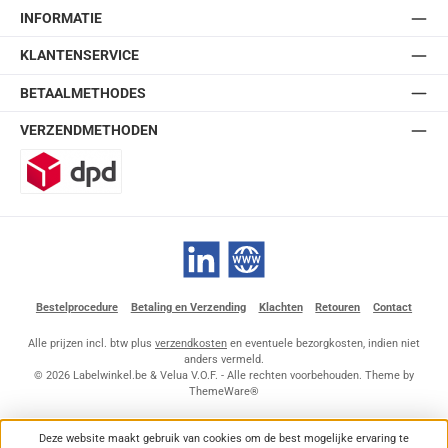
INFORMATIE
KLANTENSERVICE
BETAALMETHODES
VERZENDMETHODEN
DPD
LinkedIn
Website
Bestelprocedure
Betaling en Verzending
Klachten
Retouren
Contact
Alle prijzen incl. btw plus
verzendkosten
en eventuele bezorgkosten, indien niet
anders vermeld.
© 2026 Labelwinkel.be & Velua V.O.F. - Alle rechten voorbehouden. Theme by
ThemeWare®
Deze website maakt gebruik van cookies om de best mogelijke ervaring te