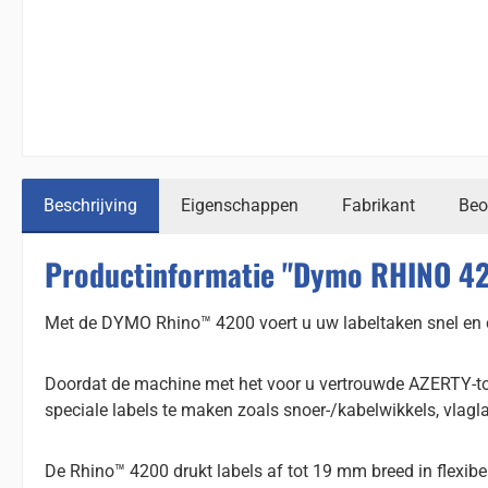
Beschrijving
Eigenschappen
Fabrikant
Beo
Productinformatie "Dymo RHINO 42
Met de DYMO Rhino™ 4200 voert u uw labeltaken snel en co
Doordat de machine met het voor u vertrouwde AZERTY-toet
speciale labels te maken zoals snoer-/kabelwikkels, vlagl
De Rhino™ 4200 drukt labels af tot 19 mm breed in flexib