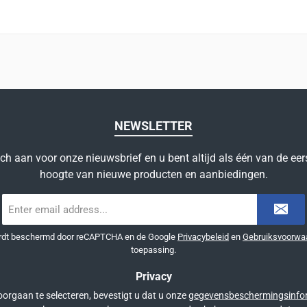
NEWSLETTER
ich aan voor onze nieuwsbrief en u bent altijd als één van de eer
hoogte van nieuwe producten en aanbiedingen.
E-
mailadres
*
ordt beschermd door reCAPTCHA en de Google
Privacybeleid
en
Gebruiksvoorwa
toepassing.
Privacy
orgaan te selecteren, bevestigt u dat u onze
gegevensbeschermingsinfo