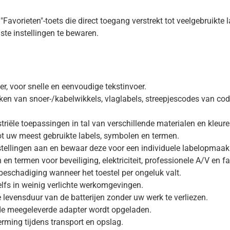
 "Favorieten"-toets die direct toegang verstrekt tot veelgebruik
ste instellingen te bewaren.
, voor snelle en eenvoudige tekstinvoer.
en van snoer-/kabelwikkels, vlaglabels, streepjescodes van cod
triële toepassingen in tal van verschillende materialen en kleu
tot uw meest gebruikte labels, symbolen en termen.
stellingen aan en bewaar deze voor een individuele labelopmaak
termen voor beveiliging, elektriciteit, professionele A/V en f
eschadiging wanneer het toestel per ongeluk valt.
zelfs in weinig verlichte werkomgevingen.
levensduur van de batterijen zonder uw werk te verliezen.
 de meegeleverde adapter wordt opgeladen.
rming tijdens transport en opslag.