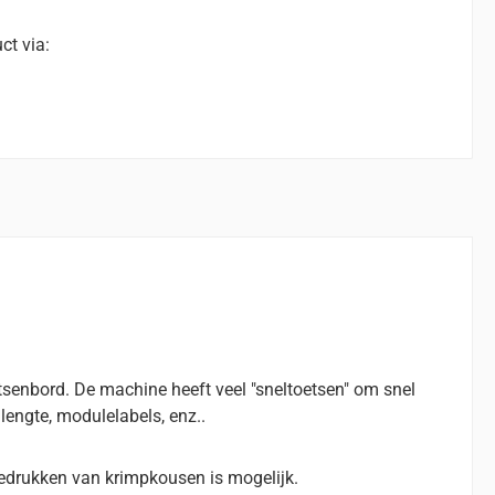
ct via:
senbord. De machine heeft veel "sneltoetsen" om snel
lengte, modulelabels, enz..
bedrukken van krimpkousen is mogelijk.