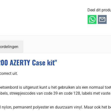
Deel dit produ
ordelingen
00 AZERTY Case kit"
rrect uit.
senbord is uitgerust kunt u het gebruiken als een normaal toet
abels, streepjescodes van code 39 en code 128, labels met vaste 
el nylon, permanent polyester en duurzaam vinyl. Maar ook het 