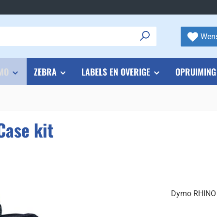
Wens
MO
ZEBRA
LABELS EN OVERIGE
OPRUIMING
ase kit
Dymo RHINO 