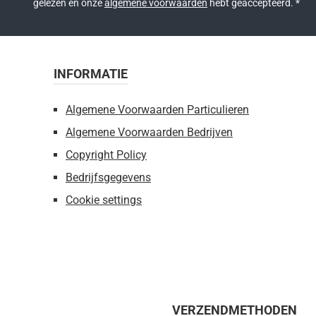
gelezen en onze
algemene voorwaarden
hebt geaccepteerd.
*
INFORMATIE
Algemene Voorwaarden Particulieren
Algemene Voorwaarden Bedrijven
Copyright Policy
Bedrijfsgegevens
Cookie settings
VERZENDMETHODEN