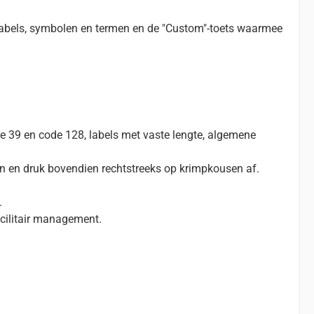
te labels, symbolen en termen en de "Custom"-toets waarmee
e 39 en code 128, labels met vaste lengte, algemene
ren en druk bovendien rechtstreeks op krimpkousen af.
.
acilitair management.