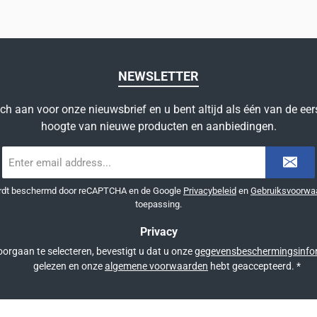
NEWSLETTER
ich aan voor onze nieuwsbrief en u bent altijd als één van de eer
hoogte van nieuwe producten en aanbiedingen.
E-
mailadres
*
ordt beschermd door reCAPTCHA en de Google
Privacybeleid
en
Gebruiksvoorwa
toepassing.
Privacy
orgaan te selecteren, bevestigt u dat u onze
gegevensbeschermingsinfo
gelezen en onze
algemene voorwaarden
hebt geaccepteerd.
*