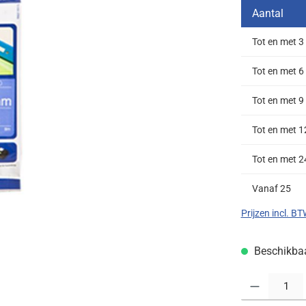
Aantal
Tot en met
3
Tot en met
6
Tot en met
9
Tot en met
1
Tot en met
2
Vanaf
25
Prijzen incl. B
Beschikbaar
Producthoeveelh