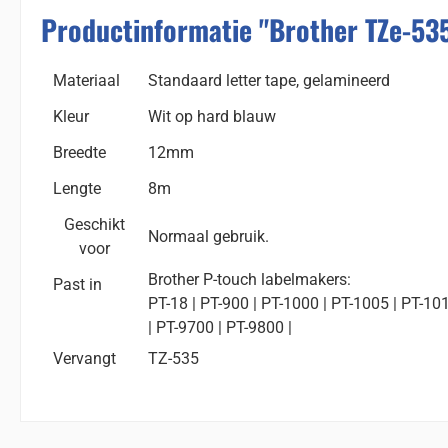
Productinformatie "Brother TZe-53
Materiaal
Standaard letter tape, gelamineerd
Kleur
Wit op hard blauw
Breedte
12mm
Lengte
8m
Geschikt
Normaal gebruik.
voor
Brother P-touch labelmakers:
Past in
PT-18 | PT-900 | PT-1000 | PT-1005 | PT-10
| PT-9700 | PT-9800 |
Vervangt
TZ-535