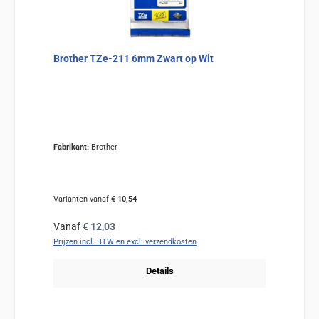
Brother TZe-211 6mm Zwart op Wit
Fabrikant:
Brother
Varianten vanaf
€ 10,54
Normale prijs:
Vanaf
€ 12,03
Prijzen incl. BTW en excl. verzendkosten
Details