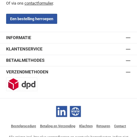
Of via ons
contactformulier
.
Een bestelling herroepen
INFORMATIE
KLANTENSERVICE
BETAALMETHODES
VERZENDMETHODEN
DPD
LinkedIn
Website
Bestelprocedure
Betaling en Verzending
Klachten
Retouren
Contact