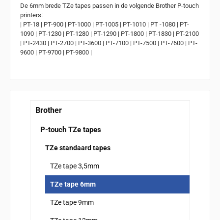
De 6mm brede TZe tapes passen in de volgende Brother P-touch
printers:
| PT-18 | PT-900 | PT-1000 | PT-1005 | PT-1010 | PT -1080 | PT-
1090 | PT-1230 | PT-1280 | PT-1290 | PT-1800 | PT-1830 | PT-2100
| PT-2430 | PT-2700 | PT-3600 | PT-7100 | PT-7500 | PT-7600 | PT-
9600 | PT-9700 | PT-9800 |
Brother
P-touch TZe tapes
TZe standaard tapes
TZe tape 3,5mm
TZe tape 6mm
TZe tape 9mm