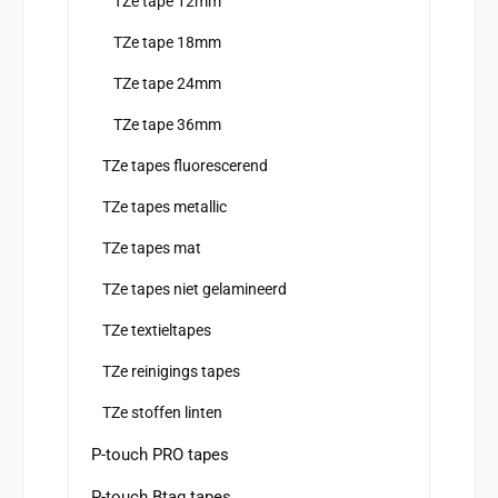
TZe tape 12mm
TZe tape 18mm
TZe tape 24mm
TZe tape 36mm
TZe tapes fluorescerend
TZe tapes metallic
TZe tapes mat
TZe tapes niet gelamineerd
TZe textieltapes
TZe reinigings tapes
TZe stoffen linten
P-touch PRO tapes
P-touch Btag tapes