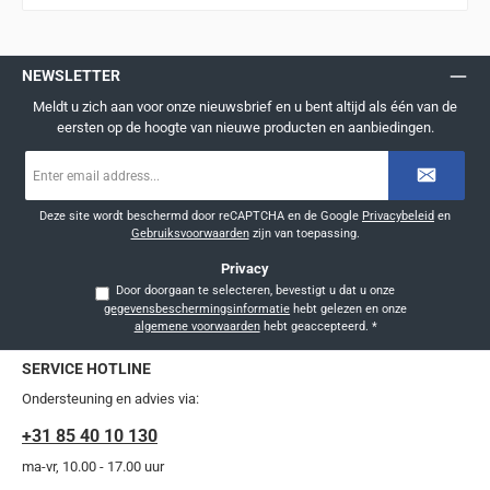
NEWSLETTER
Meldt u zich aan voor onze nieuwsbrief en u bent altijd als één van de
eersten op de hoogte van nieuwe producten en aanbiedingen.
E-
mailadres
*
Deze site wordt beschermd door reCAPTCHA en de Google
Privacybeleid
en
Gebruiksvoorwaarden
zijn van toepassing.
Privacy
Door doorgaan te selecteren, bevestigt u dat u onze
gegevensbeschermingsinformatie
hebt gelezen en onze
algemene voorwaarden
hebt geaccepteerd.
*
SERVICE HOTLINE
Ondersteuning en advies via:
+31 85 40 10 130
ma-vr, 10.00 - 17.00 uur