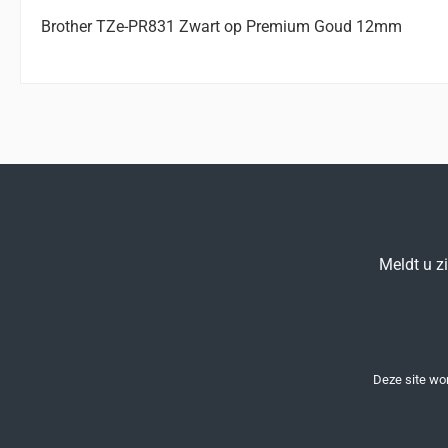
Brother TZe-PR831 Zwart op Premium Goud 12mm
Meldt u z
Deze site w