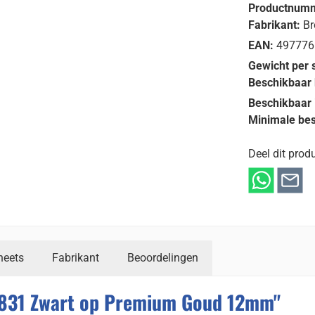
Productnum
Fabrikant:
Br
EAN:
497776
Gewicht per 
Beschikbaar 
Beschikbaar 
Minimale bes
Deel dit produ
heets
Fabrikant
Beoordelingen
R831 Zwart op Premium Goud 12mm"