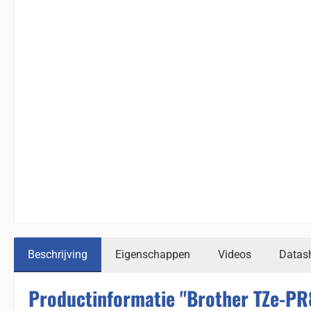
Beschrijving
Eigenschappen
Videos
Datas
Productinformatie "Brother TZe-P