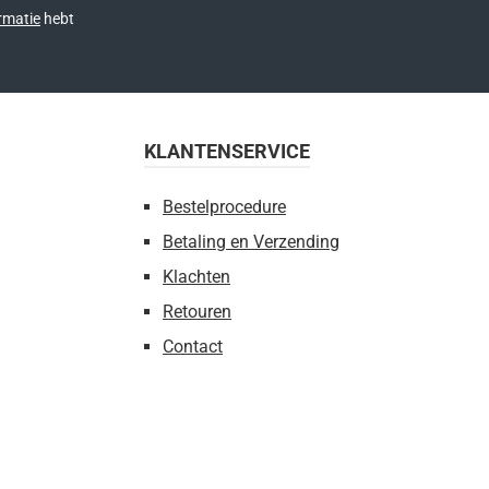
rmatie
hebt
KLANTENSERVICE
Bestelprocedure
Betaling en Verzending
Klachten
Retouren
Contact