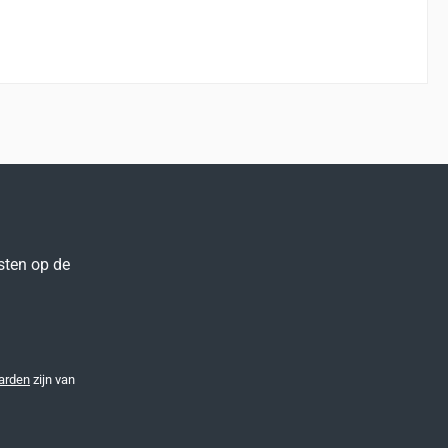
sten op de
arden
zijn van