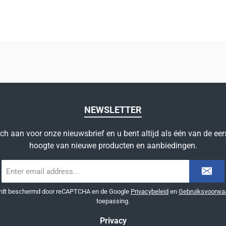
NEWSLETTER
ich aan voor onze nieuwsbrief en u bent altijd als één van de eer
hoogte van nieuwe producten en aanbiedingen.
E-
mailadres
*
ordt beschermd door reCAPTCHA en de Google
Privacybeleid
en
Gebruiksvoorwa
toepassing.
Privacy