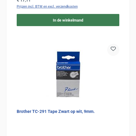
€ 17,11
Prijzen incl. BTW en excl. verzendkosten
In de winkelmand
Brother TC-291 Tape Zwart op wit, 9mm.