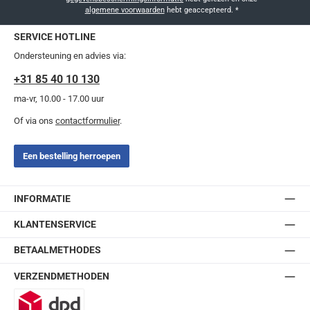
algemene voorwaarden
hebt geaccepteerd.
*
SERVICE HOTLINE
Ondersteuning en advies via:
+31 85 40 10 130
ma-vr, 10.00 - 17.00 uur
Of via ons
contactformulier
.
Een bestelling herroepen
INFORMATIE
KLANTENSERVICE
BETAALMETHODES
VERZENDMETHODEN