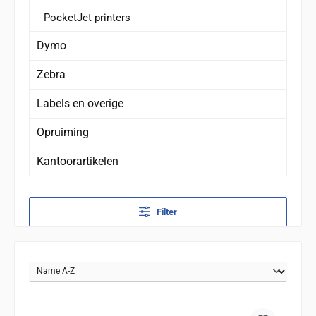
PocketJet printers
Dymo
Zebra
Labels en overige
Opruiming
Kantoorartikelen
Filter