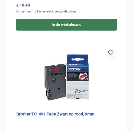
Normale prijs:
€ 18,48
Prijzen incl. BTW en excl. verzendkosten
In de winkelmand
Brother TC-491 Tape Zwart op rood, 9mm.