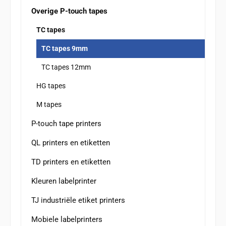
Overige P-touch tapes
TC tapes
TC tapes 9mm
TC tapes 12mm
HG tapes
M tapes
P-touch tape printers
QL printers en etiketten
TD printers en etiketten
Kleuren labelprinter
TJ industriële etiket printers
Mobiele labelprinters