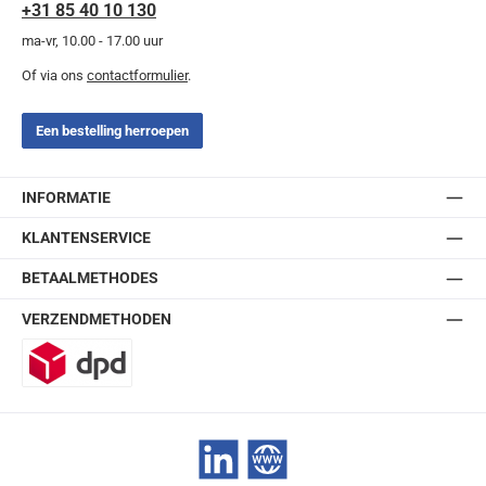
+31 85 40 10 130
ma-vr, 10.00 - 17.00 uur
Of via ons
contactformulier
.
Een bestelling herroepen
INFORMATIE
KLANTENSERVICE
BETAALMETHODES
VERZENDMETHODEN
DPD
LinkedIn
Website