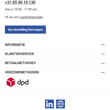
+31 85 40 10 130
ma-vr, 10.00 - 17.00 uur
Of via ons
contactformulier
.
Een bestelling herroepen
INFORMATIE
KLANTENSERVICE
BETAALMETHODES
VERZENDMETHODEN
DPD
LinkedIn
Website