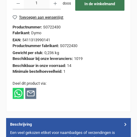
doos
In de winkelmand
Toevoegen aan wensenlijst
Productnummer:
S0722430
Fabrikant:
Dymo
EAN:
5411313990141
Productnummer fabrikant:
S0722430
Gewicht per stuk:
0,236 kg
Beschikbaar bij onze leveranciers:
1019
Beschikbaar in onze voorraad:
14
Minimale bestelhoeveelheid:
1
Deel dit product via:
Beschrijving
Een veel gekozen etiket voor naambadges of verzendingen is