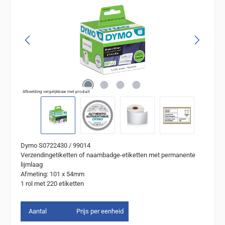
Afbeelding vergelijkbaar met product
Dymo S0722430 / 99014
Verzendingetiketten of naambadge-etiketten met permanente
lijmlaag
Afmeting: 101 x 54mm
1 rol met 220 etiketten
Aantal
Prijs per eenheid