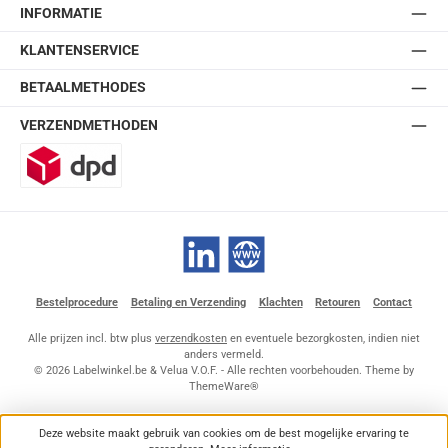
INFORMATIE
KLANTENSERVICE
BETAALMETHODES
VERZENDMETHODEN
DPD
LinkedIn
Website
Bestelprocedure
Betaling en Verzending
Klachten
Retouren
Contact
Alle prijzen incl. btw plus
verzendkosten
en eventuele bezorgkosten, indien niet
anders vermeld.
© 2026 Labelwinkel.be & Velua V.O.F. - Alle rechten voorbehouden. Theme by
ThemeWare®
Deze website maakt gebruik van cookies om de best mogelijke ervaring te