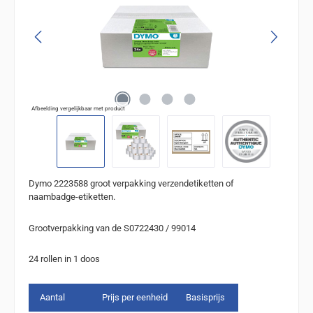
Afbeelding vergelijkbaar met product
Dymo 2223588 groot verpakking verzendetiketten of
naambadge-etiketten.
Grootverpakking van de S0722430 / 99014
24 rollen in 1 doos
Aantal
Prijs per eenheid
Basisprijs