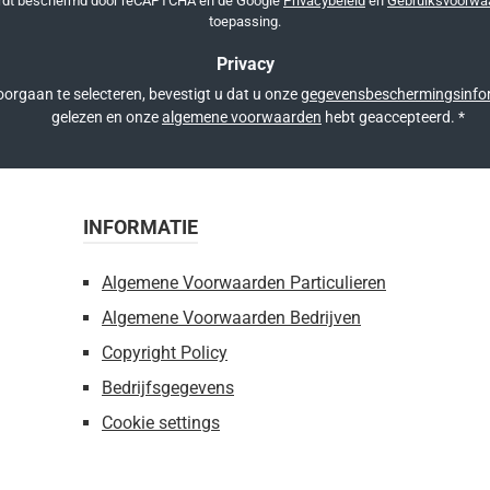
ordt beschermd door reCAPTCHA en de Google
Privacybeleid
en
Gebruiksvoorwa
toepassing.
Privacy
orgaan te selecteren, bevestigt u dat u onze
gegevensbeschermingsinfo
gelezen en onze
algemene voorwaarden
hebt geaccepteerd.
*
INFORMATIE
Algemene Voorwaarden Particulieren
Algemene Voorwaarden Bedrijven
Copyright Policy
Bedrijfsgegevens
Cookie settings