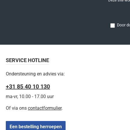
Deze site w
Door do
SERVICE HOTLINE
Ondersteuning en advies via:
+31 85 40 10 130
ma-vr, 10.00 - 17.00 uur
Of via ons
contactformulier
.
Een bestelling herroepen