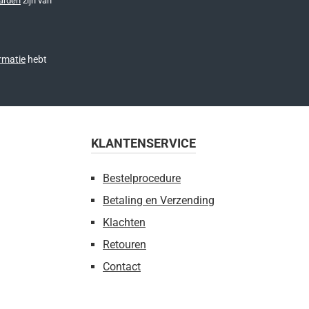
arden
zijn van
rmatie
hebt
KLANTENSERVICE
Bestelprocedure
Betaling en Verzending
Klachten
Retouren
Contact