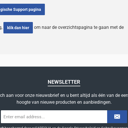
elgische Support pagina
g,
om naar de overzichtspagina te gaan met de
klik dan hier
NEWSLETTER
ich aan voor onze nieuwsbrief en u bent altijd als één van de eer
hoogte van nieuwe producten en aanbiedingen.
E-
mailadres
*