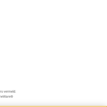
rs vermeld.
meWare®