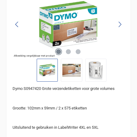
Afbeelding vergelijkbaar met product
Dymo S0947420 Grote verzendetiketten voor grote volumes
Grootte: 102mm x 59mm / 2 x 575 etiketten
Uitsluitend te gebruiken in LabelWriter 4XL en 5XL