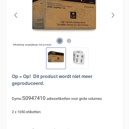
Afbeelding vergelijkbaar met product
Op = Op!
Dit product wordt niet meer
geproduceerd.
S0947410
Dymo
adresetiketten voor grote volumes
2 x 1050 etiketten