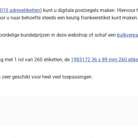
10 adresetiketten
) kunt u digitale postzegels maken. Hiervoor 
or u naar behoefte steeds een keurig frankeeretiket kunt maken
voordelige bundelprijzen in deze webshop of schaf een
bulkverp
ng met 1 rol van 260 etiketten, de
1983172 36 x 89 mm 260 etiket
eer geschikt voor heel veel toepassingen.