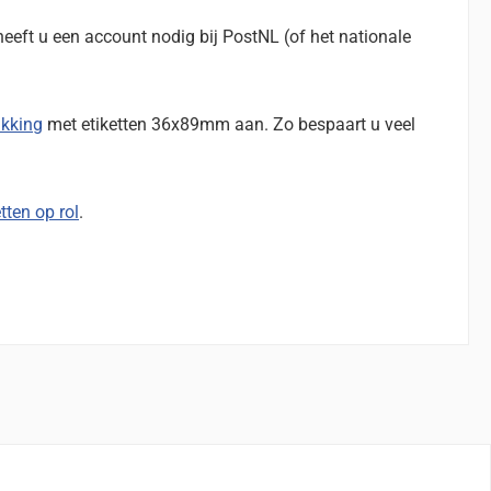
heeft u een account nodig bij PostNL (of het nationale
.
akking
met etiketten 36x89mm aan. Zo bespaart u veel
ten op rol
.