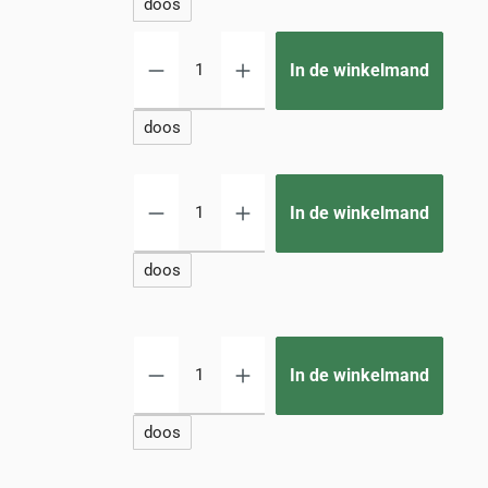
doos
Produc
In de winkelmand
doos
Produc
In de winkelmand
doos
Produc
In de winkelmand
doos