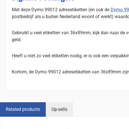
Met deze Dymo 99012 adresetiketten (en ook de
Dymo 990
postbedrijf als u buiten Nederland woont of werkt) waardo
Gebruikt u veel etiketten van 36x89mm, kijk dan naar de 
geld.
Heeft u niet zo veel etiketten nodig, er is ook een verpakki
Kortom, de Dymo 99012 adresetiketten van 36x89mm zijn z
Related products
Up-sells
Sla de afbeeldingengalerij over