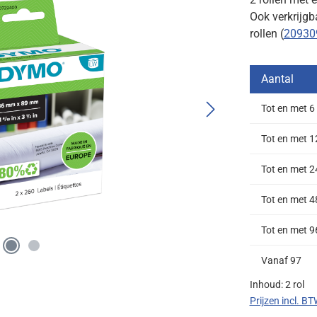
Ook verkrijgb
rollen (
20930
Aantal
Tot en met
6
Tot en met
1
Tot en met
2
Tot en met
4
Tot en met
9
Vanaf
97
Inhoud:
2 rol
Prijzen incl. B