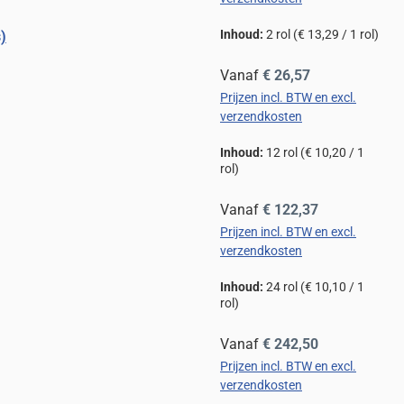
Inhoud:
2 rol
(€ 13,29 / 1 rol)
)
Normale prijs:
Vanaf
€ 26,57
Prijzen incl. BTW en excl.
verzendkosten
Inhoud:
12 rol
(€ 10,20 / 1
rol)
Normale prijs:
Vanaf
€ 122,37
Prijzen incl. BTW en excl.
verzendkosten
Inhoud:
24 rol
(€ 10,10 / 1
rol)
Normale prijs:
Vanaf
€ 242,50
Prijzen incl. BTW en excl.
verzendkosten