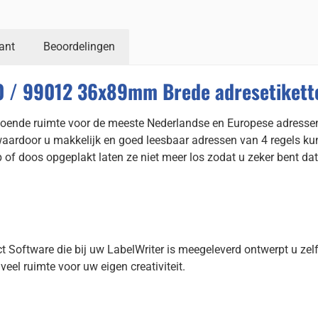
ant
Beoordelingen
 / 99012 36x89mm Brede adresetikette
de ruimte voor de meeste Nederlandse en Europese adressen. Er 
door u makkelijk en goed leesbaar adressen van 4 regels kunt 
f doos opgeplakt laten ze niet meer los zodat u zeker bent dat 
t Software die bij uw LabelWriter is meegeleverd ontwerpt u zelf 
eel ruimte voor uw eigen creativiteit.