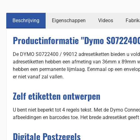
Beschrijving
Eigenschappen
Videos
Fabrik
Productinformatie "Dymo S0722400
De DYMO S0722400 / 99012 adresetiketten bieden u voldoen
adresetiketten hebben een afmeting van 36mm x 89mm waar
hebben een permanente lijmlaag. Eenmaal op een envelop o
er niet vanaf zal vallen.
Zelf etiketten ontwerpen
U bent niet beperkt tot 4 regels tekst. Met de Dymo Connec
afbeeldingen en barcodes toe. Het brede adresetiket geeft v
Digitale Postzegels