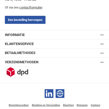
Of via ons
contactformulier
.
Een bestelling herroepen
INFORMATIE
KLANTENSERVICE
BETAALMETHODES
VERZENDMETHODEN
DPD
LinkedIn
Website
Bestelprocedure
Betaling en Verzending
Klachten
Retouren
Contact