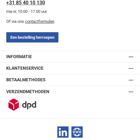
+31 85 40 10 130
ma-vr, 10.00 - 17.00 uur
Of via ons
contactformulier
.
Een bestelling herroepen
INFORMATIE
KLANTENSERVICE
BETAALMETHODES
VERZENDMETHODEN
DPD
LinkedIn
Website