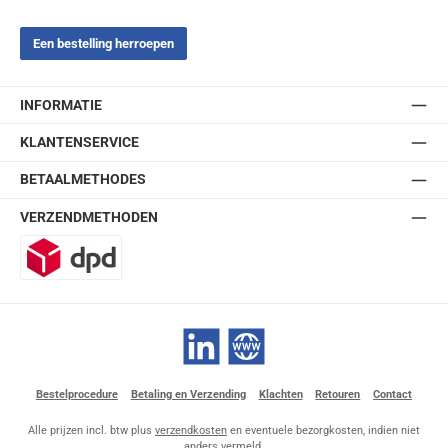
Een bestelling herroepen
INFORMATIE
KLANTENSERVICE
BETAALMETHODES
VERZENDMETHODEN
DPD
LinkedIn
Website
Bestelprocedure
Betaling en Verzending
Klachten
Retouren
Contact
Alle prijzen incl. btw plus
verzendkosten
en eventuele bezorgkosten, indien niet
anders vermeld.