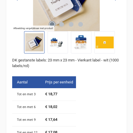
Afbeelding vergelijkbaar met product
DK gestanste labels: 23 mm x 23 mm - Vierkant label - wit (1000
labels/rol)
Aantal
Prijs per eenheid
€ 18,77
Tot en met
3
€ 18,02
Tot en met
6
€ 17,64
Tot en met
9
€ 17,08
Tot en met
12