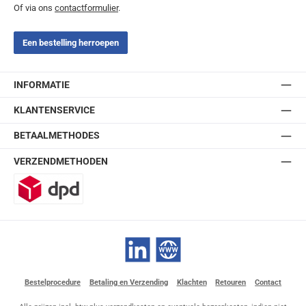
Of via ons
contactformulier
.
Een bestelling herroepen
INFORMATIE
KLANTENSERVICE
BETAALMETHODES
VERZENDMETHODEN
DPD
LinkedIn
Website
Bestelprocedure
Betaling en Verzending
Klachten
Retouren
Contact