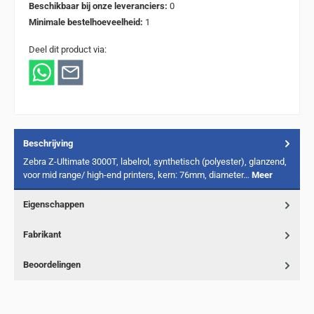
Beschikbaar bij onze leveranciers:
0
Minimale bestelhoeveelheid:
1
Deel dit product via:
Beschrijving
Zebra Z-Ultimate 3000T, labelrol, synthetisch (polyester), glanzend,
voor mid range/ high-end printers, kern: 76mm, diameter…
Meer
Eigenschappen
Fabrikant
Beoordelingen