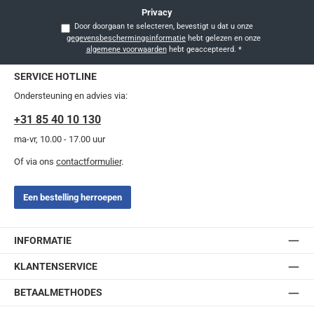
Privacy
Door doorgaan te selecteren, bevestigt u dat u onze
gegevensbeschermingsinformatie
hebt gelezen en onze
algemene voorwaarden
hebt geaccepteerd.
*
SERVICE HOTLINE
Ondersteuning en advies via:
+31 85 40 10 130
ma-vr, 10.00 - 17.00 uur
Of via ons
contactformulier
.
Een bestelling herroepen
INFORMATIE
KLANTENSERVICE
BETAALMETHODES