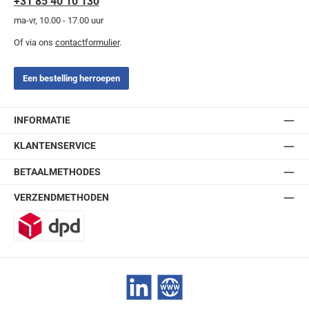
+31 85 40 10 130
ma-vr, 10.00 - 17.00 uur
Of via ons
contactformulier
.
Een bestelling herroepen
INFORMATIE
KLANTENSERVICE
BETAALMETHODES
VERZENDMETHODEN
DPD
LinkedIn
Website