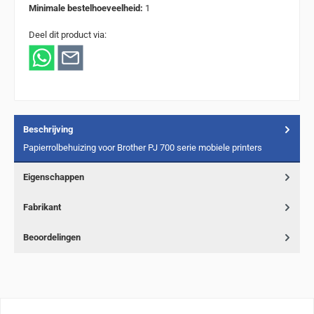
Minimale bestelhoeveelheid:
1
Deel dit product via:
Beschrijving
Papierrolbehuizing voor Brother PJ 700 serie mobiele printers
Eigenschappen
Fabrikant
Beoordelingen