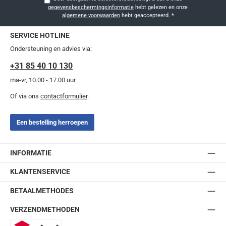
gegevensbeschermingsinformatie
hebt gelezen en onze
algemene voorwaarden
hebt geaccepteerd.
*
SERVICE HOTLINE
Ondersteuning en advies via:
+31 85 40 10 130
ma-vr, 10.00 - 17.00 uur
Of via ons
contactformulier
.
Een bestelling herroepen
INFORMATIE
KLANTENSERVICE
BETAALMETHODES
VERZENDMETHODEN