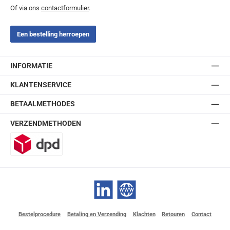
Of via ons
contactformulier
.
Een bestelling herroepen
INFORMATIE
KLANTENSERVICE
BETAALMETHODES
VERZENDMETHODEN
DPD
LinkedIn
Website
Bestelprocedure
Betaling en Verzending
Klachten
Retouren
Contact