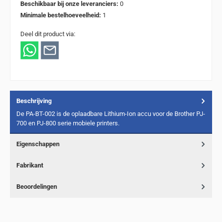
Beschikbaar bij onze leveranciers:
0
Minimale bestelhoeveelheid:
1
Deel dit product via:
Beschrijving
De PA-BT-002 is de oplaadbare Lithium-Ion accu voor de Brother PJ-
700 en PJ-800 serie mobiele printers.
Eigenschappen
Fabrikant
Beoordelingen