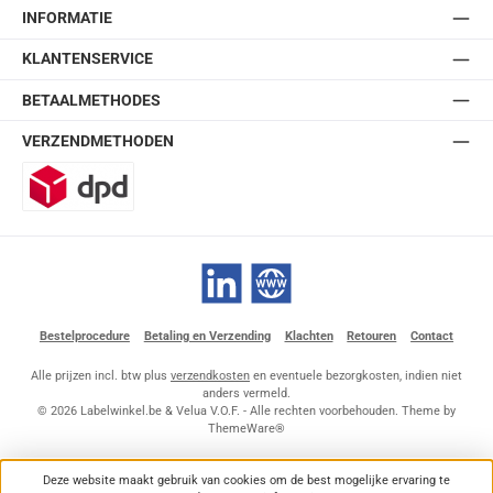
INFORMATIE
KLANTENSERVICE
BETAALMETHODES
VERZENDMETHODEN
DPD
LinkedIn
Website
Bestelprocedure
Betaling en Verzending
Klachten
Retouren
Contact
Alle prijzen incl. btw plus
verzendkosten
en eventuele bezorgkosten, indien niet
anders vermeld.
© 2026 Labelwinkel.be & Velua V.O.F. - Alle rechten voorbehouden. Theme by
ThemeWare®
Deze website maakt gebruik van cookies om de best mogelijke ervaring te