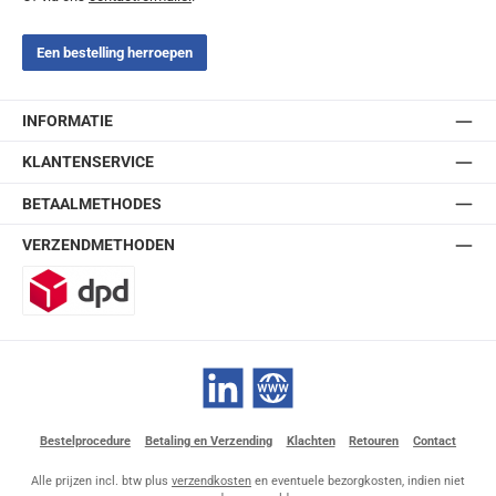
Een bestelling herroepen
INFORMATIE
KLANTENSERVICE
BETAALMETHODES
VERZENDMETHODEN
DPD
LinkedIn
Website
Bestelprocedure
Betaling en Verzending
Klachten
Retouren
Contact
Alle prijzen incl. btw plus
verzendkosten
en eventuele bezorgkosten, indien niet