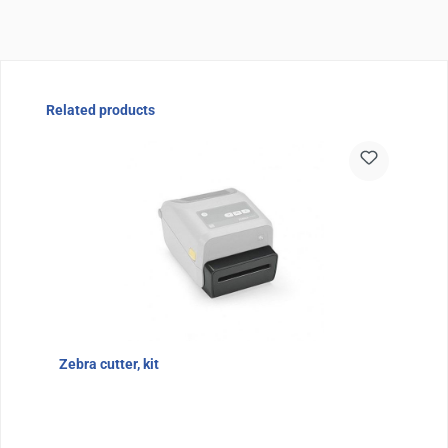
Sla de afbeeldingengalerij over
Related products
Zebra cutter, kit