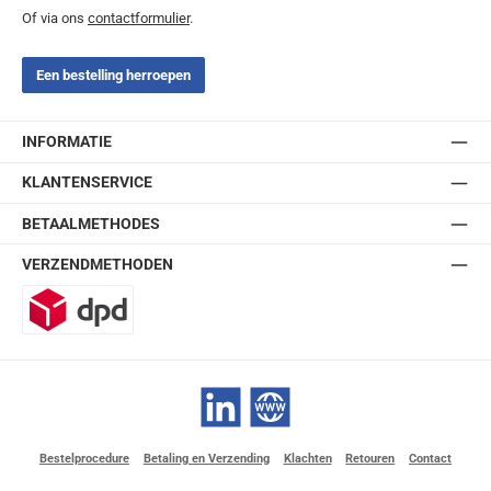
Of via ons
contactformulier
.
Een bestelling herroepen
INFORMATIE
KLANTENSERVICE
BETAALMETHODES
VERZENDMETHODEN
DPD
LinkedIn
Website
Bestelprocedure
Betaling en Verzending
Klachten
Retouren
Contact