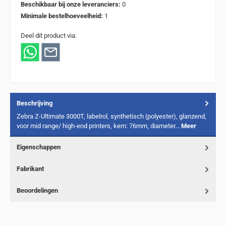
Beschikbaar bij onze leveranciers:
0
Minimale bestelhoeveelheid:
1
Deel dit product via:
Beschrijving
Zebra Z-Ultimate 3000T, labelrol, synthetisch (polyester), glanzend,
voor mid range/ high-end printers, kern: 76mm, diameter…
Meer
Eigenschappen
Fabrikant
Beoordelingen