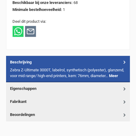
Beschikbaar bij onze leveranciers:
68
Minimale bestelhoeveelheid:
1
Deel dit product via:
Beschrijving
Zebra Z-Ultimate 3000T, labelrol, synthetisch (polyester), glanzend,
voor mid range/ high-end printers, kern: 76mm, diameter…
Meer
Eigenschappen
Fabrikant
Beoordelingen