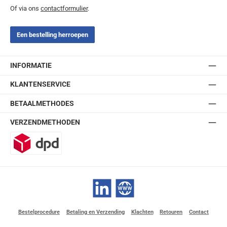
Of via ons
contactformulier
.
Een bestelling herroepen
INFORMATIE
KLANTENSERVICE
BETAALMETHODES
VERZENDMETHODEN
DPD
LinkedIn
Website
Bestelprocedure
Betaling en Verzending
Klachten
Retouren
Contact