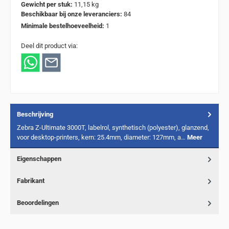
Gewicht per stuk:
11,15 kg
Beschikbaar bij onze leveranciers:
84
Minimale bestelhoeveelheid:
1
Deel dit product via:
Beschrijving
Zebra Z-Ultimate 3000T, labelrol, synthetisch (polyester), glanzend,
voor desktop-printers, kern: 25.4mm, diameter: 127mm, a…
Meer
Eigenschappen
Fabrikant
Beoordelingen