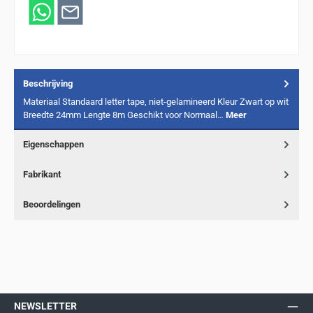
Beschrijving
Materiaal Standaard letter tape, niet-gelamineerd Kleur Zwart op wit
Breedte 24mm Lengte 8m Geschikt voor Normaal…
Meer
Eigenschappen
Fabrikant
Beoordelingen
NEWSLETTER