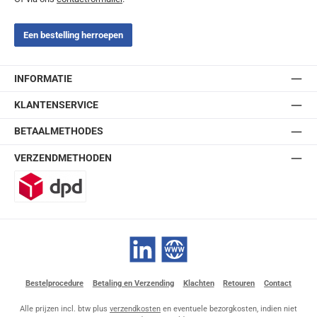
Een bestelling herroepen
INFORMATIE
KLANTENSERVICE
BETAALMETHODES
VERZENDMETHODEN
DPD
LinkedIn
Website
Bestelprocedure
Betaling en Verzending
Klachten
Retouren
Contact
Alle prijzen incl. btw plus
verzendkosten
en eventuele bezorgkosten, indien niet