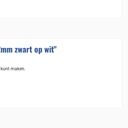
2mm zwart op wit"
s kunt maken.