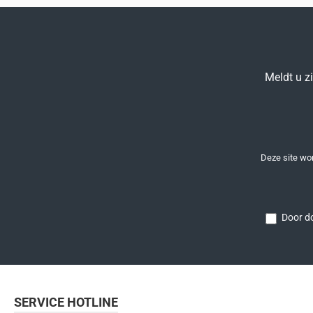
Meldt u z
Deze site w
Door do
SERVICE HOTLINE