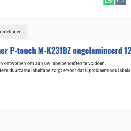
ordelingen
her P-touch M-K231BZ ongelamineerd 1
ijn ontworpen om aan uw labelbehoeften te voldoen.
 deze duurzame labeltape zorgt ervoor dat u probleemloos label