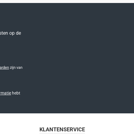
sten op de
arden
zijn van
rmatie
hebt
KLANTENSERVICE