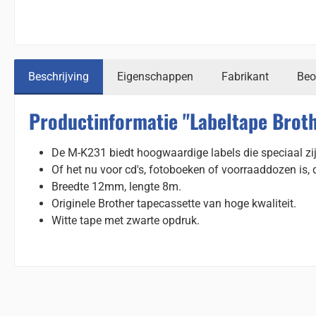
Beschrijving
Eigenschappen
Fabrikant
Beo
Productinformatie "Labeltape Brot
De M-K231 biedt hoogwaardige labels die speciaal z
Of het nu voor cd's, fotoboeken of voorraaddozen is,
Breedte 12mm, lengte 8m.
Originele Brother tapecassette van hoge kwaliteit.
Witte tape met zwarte opdruk.