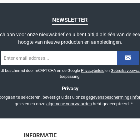
NEWSLETTER
ich aan voor onze nieuwsbrief en u bent altijd als één van de eer
hoogte van nieuwe producten en aanbiedingen.
E-
mailadres
*
ordt beschermd door reCAPTCHA en de Google
Privacybeleid
en
Gebruiksvoorwa
toepassing.
Privacy
orgaan te selecteren, bevestigt u dat u onze
gegevensbeschermingsinfo
gelezen en onze
algemene voorwaarden
hebt geaccepteerd.
*
INFORMATIE