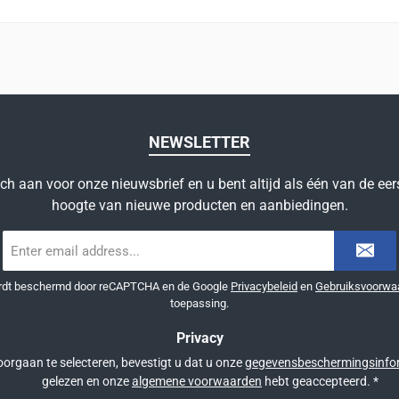
NEWSLETTER
ich aan voor onze nieuwsbrief en u bent altijd als één van de eer
hoogte van nieuwe producten en aanbiedingen.
E-
mailadres
*
ordt beschermd door reCAPTCHA en de Google
Privacybeleid
en
Gebruiksvoorwa
toepassing.
Privacy
orgaan te selecteren, bevestigt u dat u onze
gegevensbeschermingsinfo
gelezen en onze
algemene voorwaarden
hebt geaccepteerd.
*