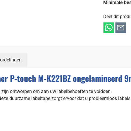
Minimale bes
Deel dit produ
ordelingen
her P-touch M-K221BZ ongelamineerd 9
 zijn ontworpen om aan uw labelbehoeften te voldoen.
 deze duurzame labeltape zorgt ervoor dat u probleemloos label