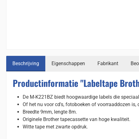
Beschrijving
Eigenschappen
Fabrikant
Beo
Productinformatie "Labeltape Brot
De M-K221BZ biedt hoogwaardige labels die speciaal
Of het nu voor cd's, fotoboeken of voorraaddozen is,
Breedte 9mm, lengte 8m.
Originele Brother tapecassette van hoge kwaliteit.
Witte tape met zwarte opdruk.