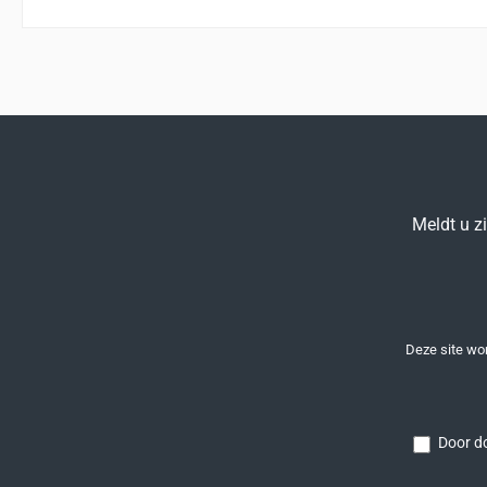
Meldt u z
Deze site w
Door do