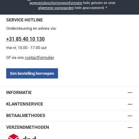
gegevensbeschermingsinformatie
hebt gelezen en onze
algemene voorwaarden
hebt geaccepteerd.
*
SERVICE HOTLINE
Ondersteuning en advies via:
+31 85 40 10 130
ma-vr, 10.00 - 17.00 uur
Of via ons
contactformulier
.
Een bestelling herroepen
INFORMATIE
KLANTENSERVICE
BETAALMETHODES
VERZENDMETHODEN