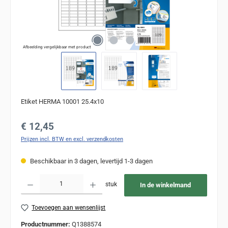
Afbeelding vergelijkbaar met product
Etiket HERMA 10001 25.4x10
Normale prijs:
€ 12,45
Prijzen incl. BTW en excl. verzendkosten
Beschikbaar in 3 dagen, levertijd 1-3 dagen
Producthoeveelheid: Voer de gewenste hoeveelheid in of gebruik de knoppen om de
stuk
In de winkelmand
Toevoegen aan wensenlijst
Productnummer:
Q1388574