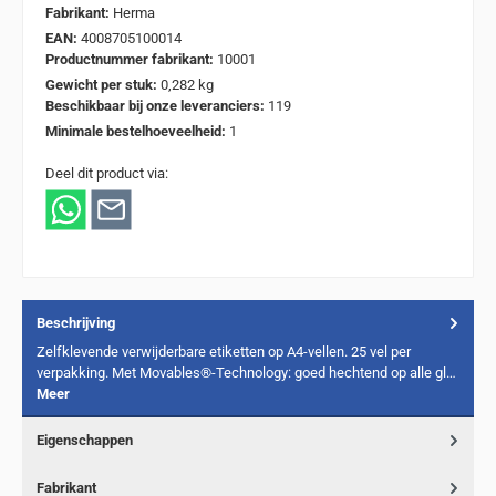
Fabrikant:
Herma
EAN:
4008705100014
Productnummer fabrikant:
10001
Gewicht per stuk:
0,282 kg
Beschikbaar bij onze leveranciers:
119
Minimale bestelhoeveelheid:
1
Deel dit product via:
Beschrijving
Zelfklevende verwijderbare etiketten op A4-vellen. 25 vel per
verpakking. Met Movables®-Technology: goed hechtend op alle gl…
Meer
Eigenschappen
Fabrikant