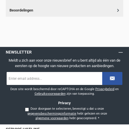
Beoordelingen
NEWSLETTER
Meldt u zich aan voor onze nieuwsbrief en u bent altijd als één van de
eersten op de hoogte van nieuwe producten en aanbiedingen.
E-
mailadres
*
Deze site wordt beschermd door reCAPTCHA en de Google
Privacybeleid
en
Gebruiksvoorwaarden
zijn van toepassing.
Privacy
Door doorgaan te selecteren, bevestigt u dat u onze
gegevensbeschermingsinformatie
hebt gelezen en onze
algemene voorwaarden
hebt geaccepteerd.
*